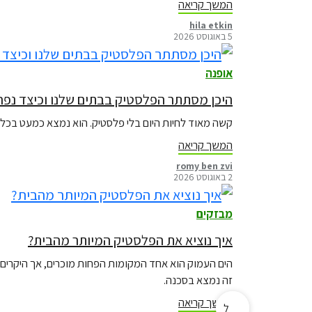
המשך קריאה
hila etkin
5 באוגוסט 2026
אופנה
היכן מסתתר הפלסטיק בבתים שלנו וכיצד נפחי
קשה מאוד לחיות היום בלי פלסטיק. הוא נמצא כמעט בכל מ
המשך קריאה
romy ben zvi
2 באוגוסט 2026
מבזקים
איך נוציא את הפלסטיק המיותר מהבית?
הים העמוק הוא אחד המקומות הפחות מוכרים, אך היקרים ביו
זה נמצא בסכנה.
המשך קריאה
ל