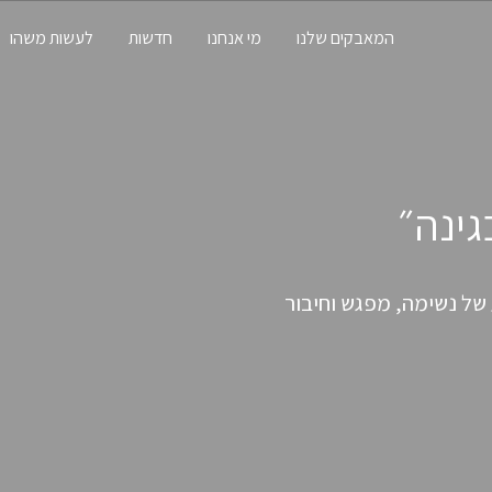
המאבקים שלנו
מי אנחנו
חדשות
לעשות משהו
גינה״
ר ים המלח
ם באחד האזורים
חדירות מאות אלפי חלקיקי
 של נשימה, מפגש וחיבור