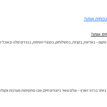
ת אותו?
קום – באריזות, בקניות, במשלוחים, במוצרי הטיפוח, בבגדים שלנו ובאוכל ש
תר בכדור הארץ – עולם עשיר בייצורים חיים, שבו מתקיימות מערכות אקולוגיו