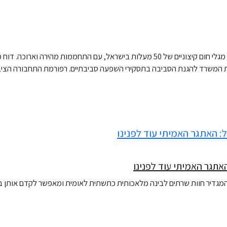
עדכון שבועי מגרינפיס ישראל: השירות המטאורולוגי מזהיר מגלי חום קיצוניים של 50 מעל
ות המשרד להגנת הסביבה בתסקירי השפעה סביבתיים. רפורמת התחבורה הציב
תגר האמיתי עוד לפנינו
המגדיר חוות שרתים לבינה מלאכותית כתשתית לאומית ומאפשר לקדם אותן ב