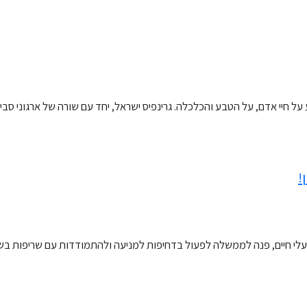
על חיי אדם, על הטבע והכלכלה. גרינפיס ישראל, יחד עם שורה של ארגוני ס
 ועלי חיים, פנה לממשלה לפעול בדחיפות למניעה ולהתמודדות עם שריפות בש