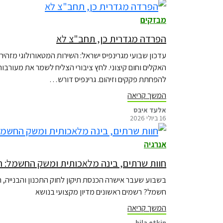
מבזקים
הפרדה מגדרית כן, תחב"צ לא
האקלים וחום קיצוני. לחץ ציבורי הצליח לשמר את מעורב
להפחתת פקקים וזיהום. גרינפיס דורש…
המשך קריאה
אלעד איבס
16 ביולי 2026
אנרגיה
חוות שרתים, בינה מלאכותית ומשק החשמל: הא
בשבוע שעבר אישרה הכנסת תיקון לחוק התכנון והבנייה, 
חשמל? רשמים ראשונים מדיון מקצועי בנושא
המשך קריאה
hila etkin