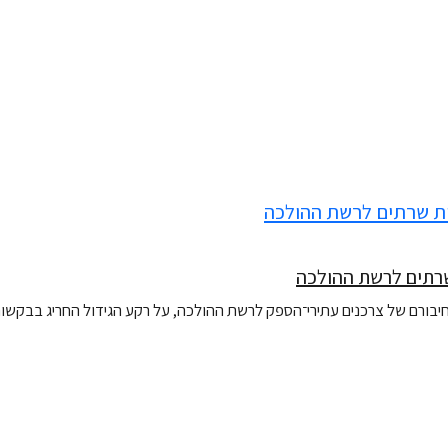
ורם של צרכנים עתירי־הספק לרשת ההולכה, על רקע הגידול החריג בבקשות לח