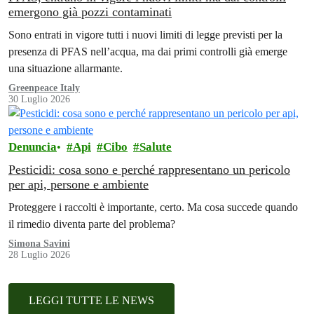
emergono già pozzi contaminati
Sono entrati in vigore tutti i nuovi limiti di legge previsti per la
presenza di PFAS nell’acqua, ma dai primi controlli già emerge
una situazione allarmante.
Greenpeace Italy
30 Luglio 2026
Denuncia
Api
Cibo
Salute
Pesticidi: cosa sono e perché rappresentano un pericolo
per api, persone e ambiente
Proteggere i raccolti è importante, certo. Ma cosa succede quando
il rimedio diventa parte del problema?
Simona Savini
28 Luglio 2026
LEGGI TUTTE LE NEWS