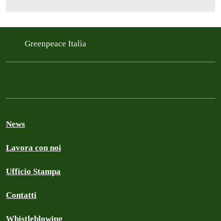
Greenpeace Italia
News
Lavora con noi
Ufficio Stampa
Contatti
Whistleblowing