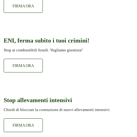
FIRMA ORA
ENI, ferma subito i tuoi crimini!
Stop ai combustibili fossili. Vogliamo giustizia!
FIRMA ORA
Stop allevamenti intensivi
Chiedi di bloccare la costruzione di nuovi allevamenti intensivi.
FIRMA ORA