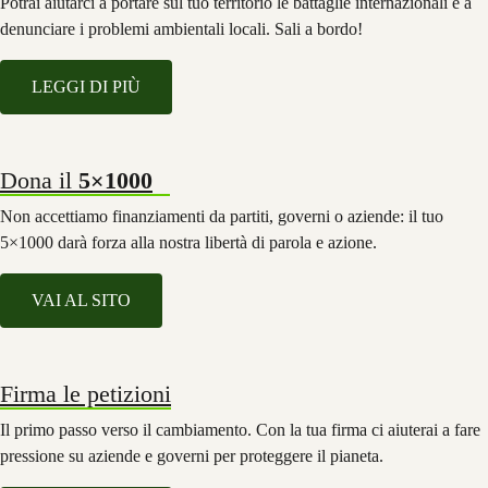
Potrai aiutarci a portare sul tuo territorio le battaglie internazionali e a
denunciare i problemi ambientali locali. Sali a bordo!
LEGGI DI PIÙ
Dona il
5×1000
Non accettiamo finanziamenti da partiti, governi o aziende: il tuo
5×1000 darà forza alla nostra libertà di parola e azione.
VAI AL SITO
Firma le petizioni
Il primo passo verso il cambiamento. Con la tua firma ci aiuterai a fare
pressione su aziende e governi per proteggere il pianeta.