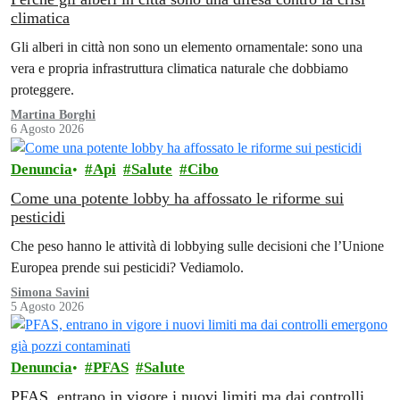
climatica
Gli alberi in città non sono un elemento ornamentale: sono una
vera e propria infrastruttura climatica naturale che dobbiamo
proteggere.
Martina Borghi
6 Agosto 2026
Denuncia
Api
Salute
Cibo
Come una potente lobby ha affossato le riforme sui
pesticidi
Che peso hanno le attività di lobbying sulle decisioni che l’Unione
Europea prende sui pesticidi? Vediamolo.
Simona Savini
5 Agosto 2026
Denuncia
PFAS
Salute
PFAS, entrano in vigore i nuovi limiti ma dai controlli