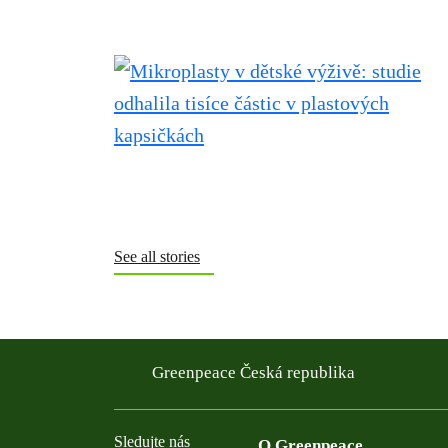
See all stories
Greenpeace Česká republika
Sledujte nás
O Greenpeace