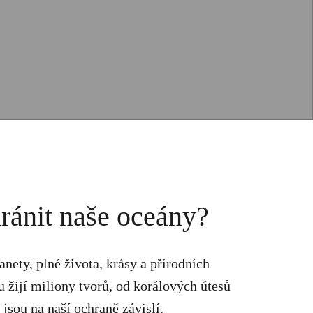
ránit naše oceány?
nety, plné života, krásy a přírodních
u žijí miliony tvorů, od korálových útesů
 jsou na naší ochraně závislí.