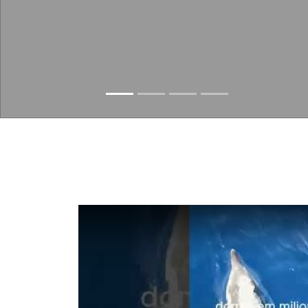
Slide resumed