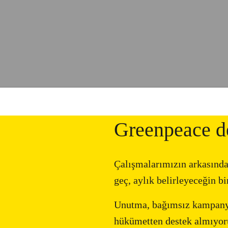
Greenpeace de
Çalışmalarımızın arkasında
geç, aylık belirleyeceğin b
Unutma, bağımsız kampanyal
hükümetten destek almıyoru