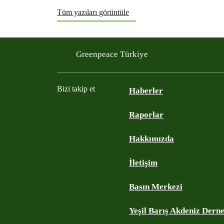
Tüm yazıları görüntüle
Greenpeace Türkiye
Bizi takip et
Haberler
Raporlar
Instagram
Twitter
YouTube
Facebook
Hakkımızda
İletişim
Basın Merkezi
Yeşil Barış Akdeniz Dern