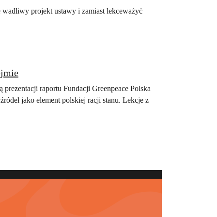
ie wadliwy projekt ustawy i zamiast lekceważyć
 Sejmie
 prezentacji raportu Fundacji Greenpeace Polska
ródeł jako element polskiej racji stanu. Lekcje z