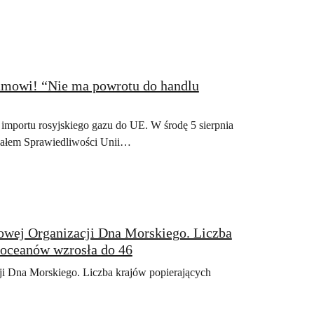
eamowi! “Nie ma powrotu do handlu
importu rosyjskiego gazu do UE. W środę 5 sierpnia
unałem Sprawiedliwości Unii…
owej Organizacji Dna Morskiego. Liczba
 oceanów wzrosła do 46
i Dna Morskiego. Liczba krajów popierających