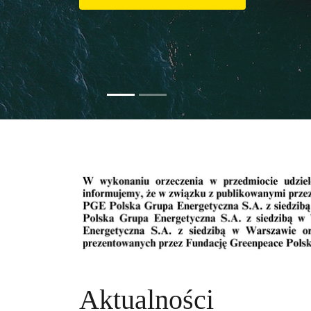
Slide resumed
Aktualności