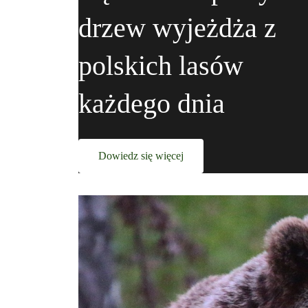
drzew wyjeżdża z
polskich lasów
każdego dnia
Dowiedz się więcej