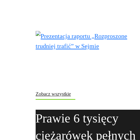
Zobacz wszystkie
Prawie 6 tysięcy
ciężarówek pełnych