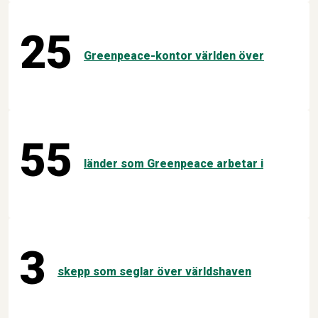
25
Greenpeace-kontor världen över
55
länder som Greenpeace arbetar i
3
skepp som seglar över världshaven