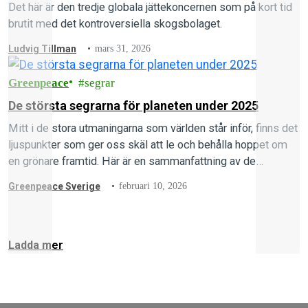
Det här är den tredje globala jättekoncernen som på kort tid
brutit med det kontroversiella skogsbolaget.
Ludvig Tillman
mars 31, 2026
Greenpeace
segrar
De största segrarna för planeten under 2025
Mitt i de stora utmaningarna som världen står inför, finns det
ljuspunkter som ger oss skäl att le och behålla hoppet om
en grönare framtid. Här är en sammanfattning av de
fantastiska framgångar som vi uppnådde under 2025. Läs
Greenpeace Sverige
februari 10, 2026
vidare – och få en dos av hopp!
Ladda mer