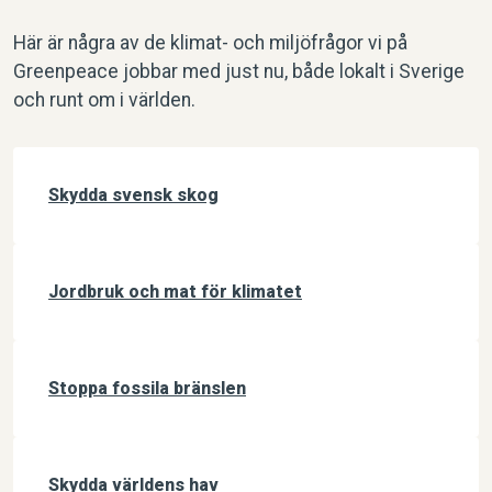
Här är några av de klimat- och miljöfrågor vi på
Greenpeace jobbar med just nu, både lokalt i Sverige
och runt om i världen.
Skydda svensk skog
Jordbruk och mat för klimatet
Stoppa fossila bränslen
Skydda världens hav