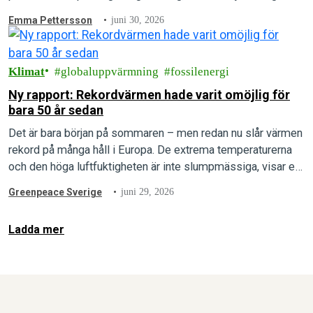
Emma Pettersson
juni 30, 2026
Klimat
globaluppvärmning
fossilenergi
Ny rapport: Rekordvärmen hade varit omöjlig för
bara 50 år sedan
Det är bara början på sommaren – men redan nu slår värmen
rekord på många håll i Europa. De extrema temperaturerna
och den höga luftfuktigheten är inte slumpmässiga, visar en
ny rapport.
Greenpeace Sverige
juni 29, 2026
Ladda mer