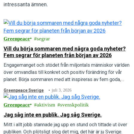
intressanta ämnen.
Greenpeace
segrar
Vill du börja sommaren med några goda nyheter?
Fem segrar för planeten från början av 2026
Engagemanget och stödet från miljontals människor världen
över omvandlas till konkret och positiv förändring för vår
planet. Börja sommaren med att inspireras av fem goda,
gröna nyheter från första hälften av 2026!
Greenpeace Sverige
juli 3, 2026
Greenpeace
aktivism
svenskpolitik
Jag såg inte en publik. Jag såg Sverige.
Mitt i allt jobb stannade jag upp en stund och tittade ut över
publiken. Och plötsligt slog det mig, det här är ju Sverige.