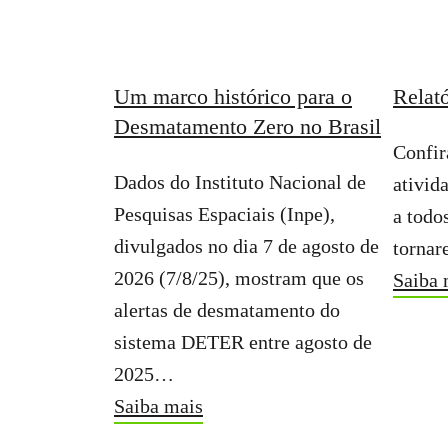
Um marco histórico para o
Relat
Desmatamento Zero no Brasil
Confir
Dados do Instituto Nacional de
ativid
Pesquisas Espaciais (Inpe),
a todo
divulgados no dia 7 de agosto de
tornar
2026 (7/8/25), mostram que os
Saiba 
alertas de desmatamento do
sistema DETER entre agosto de
2025…
Saiba mais