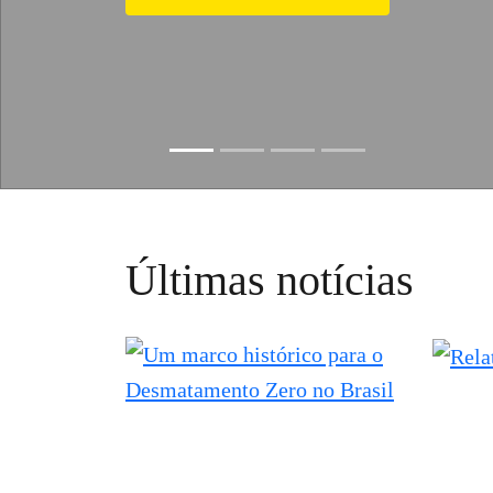
Ajude nossa investigações
Slide resumed
Últimas notícias