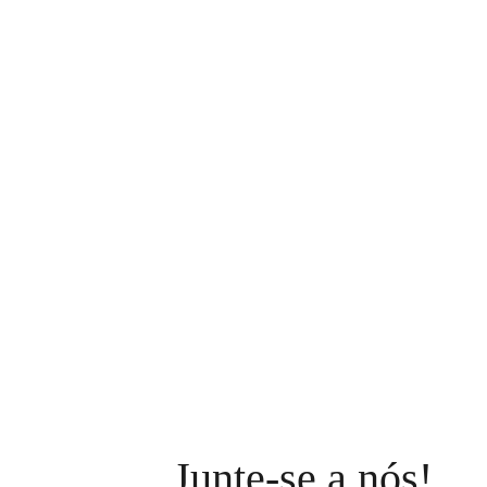
Junte-se a nós!