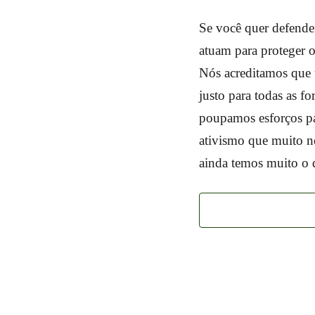
Se você quer defender
atuam para proteger o
Nós acreditamos que 
justo para todas as fo
poupamos esforços pa
ativismo que muito n
ainda temos muito o q