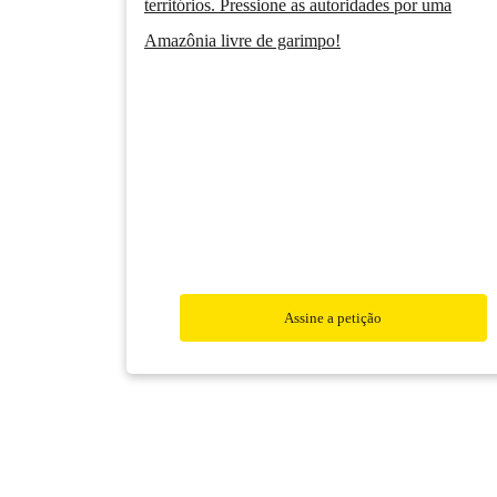
territórios. Pressione as autoridades por uma
Amazônia livre de garimpo!
Assine a petição