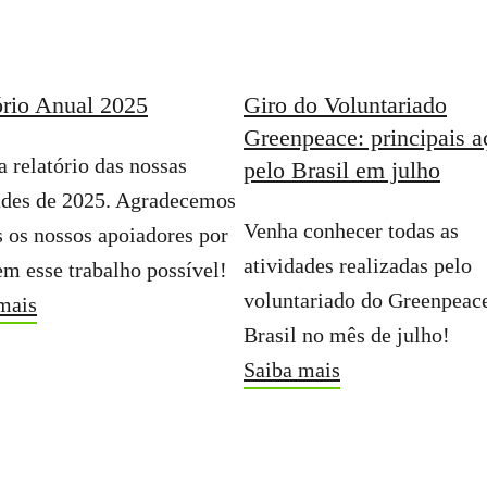
ório Anual 2025
Giro do Voluntariado
Greenpeace: principais a
a relatório das nossas
pelo Brasil em julho
ades de 2025. Agradecemos
Venha conhecer todas as
s os nossos apoiadores por
atividades realizadas pelo
em esse trabalho possível!
voluntariado do Greenpeac
mais
Brasil no mês de julho!
Saiba mais