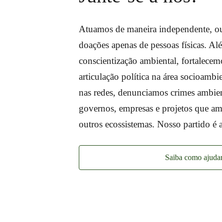
Atuamos de maneira independente, ou
doações apenas de pessoas físicas. A
conscientização ambiental, fortalecem
articulação política na área socioambie
nas redes, denunciamos crimes ambie
governos, empresas e projetos que a
outros ecossistemas. Nosso partido é a
Saiba como ajuda