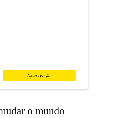
Assine a petição
mudar o mundo