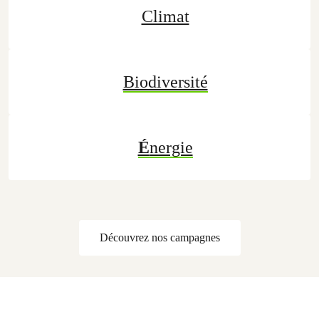
Climat
Biodiversité
É
nergie
Découvrez nos campagnes