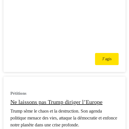
environnement est pillé sans scrupule.
J’agis
Pétitions
Ne laissons pas Trump diriger l’Europe
Trump sème le chaos et la destruction. Son agenda
politique menace des vies, attaque la démocratie et enfonce
notre planète dans une crise profonde.