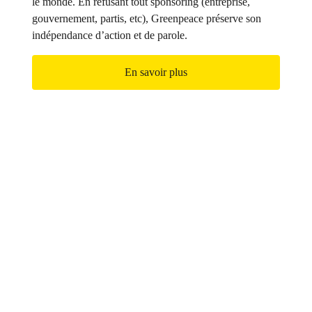
le monde. En refusant tout sponsoring (entreprise,
gouvernement, partis, etc), Greenpeace préserve son
indépendance d’action et de parole.
En savoir plus