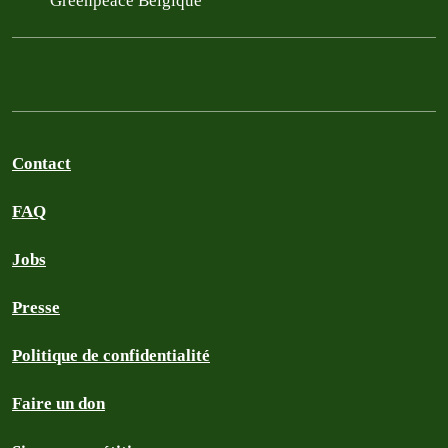
Greenpeace Belgique
Contact
FAQ
Jobs
Presse
Politique de confidentialité
Faire un don