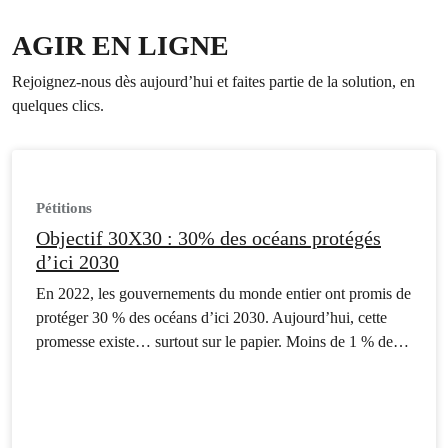
AGIR EN LIGNE
Rejoignez-nous dès aujourd’hui et faites partie de la solution, en
quelques clics.
Pétitions
Objectif 30X30 : 30% des océans protégés
d’ici 2030
En 2022, les gouvernements du monde entier ont promis de
protéger 30 % des océans d’ici 2030. Aujourd’hui, cette
promesse existe… surtout sur le papier. Moins de 1 % de la
haute mer est réellement protégée. Pourtant, nous avons
enfin un levier : le Traité des Nations unies sur les océans,
entré en vigueur en…