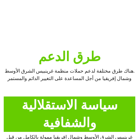
مندفعين أكثر للتحرّك.
ساعدنا في الحفاظ على كوكبنا للأجيال القادمة.
تبرع الآن
طرق الدعم
.هناك طرق مختلفة لدعم حملات منظمة غرينبيس الشرق الأوسط
وشمال إفريقيا من أجل المساعدة على التغيير الدائم والمستمر
سياسة الاستقلالية
والشفافية
غرينبيس الشرق الأوسط وشمال افريقيا ممولة بالكامل من قبل