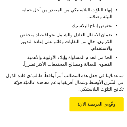
إنهاء التلوّث البلاستيكي من المصدر من أجل حماية
البيئة وصحّتنا.
تخفيض إنتاج البلاستيك.
ضمان الانتقال العادل والشامل نحو اقتصاد منخفض
الكربون، خالٍ من النفايات وقائم على إعادة التدوير
والاستخدام.
الحدّ من انعدام المساواة وإيلاء الأولوية والأهمية
القصوى للعدالة ومصالح المجتمعات الأكثر تضرراً.
ساعدنا/ينا في جعل هذه المطالب أمراً واقعاً. طالب/ي قادة الدّول
في الشّرق الأوسط وشمال أفريقيا بدعم معاهدة عالميّة قويّة
تكافح التلوّث البلاستيكي!
وقّع/ي العريضة الآن!