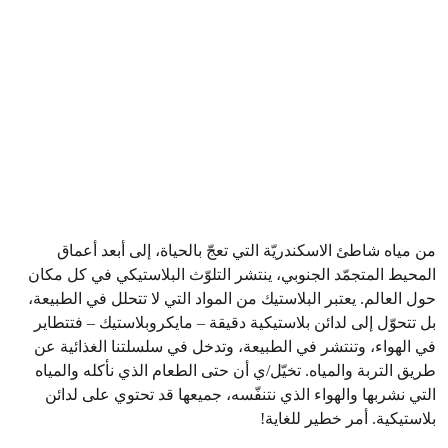
البلاستيكي!
وقّع/ي العريضة الآن!
من مياه شاطئ الاسكندريّة التي تعجّ بالحياة، إلى أبعد أعماق
المحيط المتجمّد الجنوبي، ينتشر التلوّث البلاستيكي في كل مكان
حول العالم. يعتبر البلاستيك من المواد التي لا تتحلل في الطبيعة،
بل تتحوّل إلى لدائن بلاستيكية دقيقة – مايكروبلاستيك – فتتطاير
في الهواء، وتنتشر في الطبيعة، وتدخل في سلسلتنا الغذائية عن
طريق التربة والمياه. تخيّل/ي أن حتى الطعام الذي نأكله والمياه
التي نشربها والهواء الذي نتنفّسه، جميعها قد تحتوي على لدائن
بلاستيكية. أمر خطير للغاية!