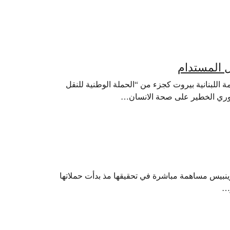
 المستدام
للبنانية بيروت كجزء من “الحملة الوطنية للنقل
أحفوري الخطير على صحة الانسان…
رينبيس مساهمة مباشرة في تحقيقها مذ بدأت حملاتها