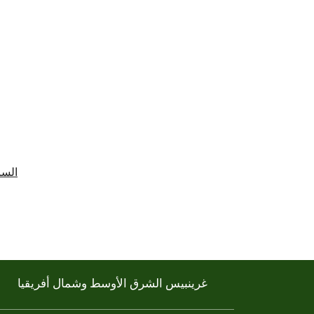
السا
غرينبيس الشرق الأوسط وشمال أفريقيا