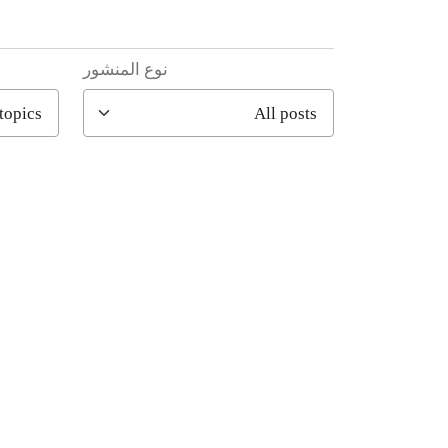
نوع المنشور
filter posts
filtered results