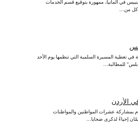
بيس في ألمانيا، ممهورة بتوقيع قسم الخدمات
لس
نبيس للمشاركة في تغطية المسيرة السلمية التي تنظمها يوم الأحد
ي الأردن
س في الأردن اليوم بمشاركة عشرات المواطنين والمواطنات
ّان إحياءً لذكرى ضحايا…