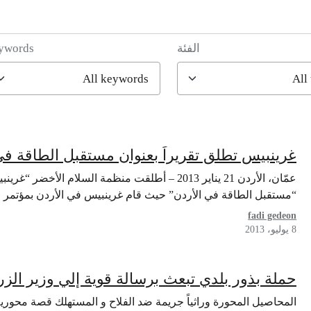
الفئة
ywords
غرينبيس تطلق تقريراً بعنوان مستقبل الطاقة في
عمّان، الأردن 21 يناير 2013 – أطلقت منظمة السلام ا
“مستقبل الطاقة في الأردن” حيث قام غرينبيس في الأردن بمؤتم
fadi gedeon
8 يوليو، 2013
حملة بذور بلدي تبعث برسالة قوية إلي وزير الز