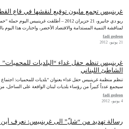
غرينبيس تجمع مليون توقيع لنقشها في قاع الق
لمناقشة التنمية المستدامة والاقتصاد الأخضر، واختارت هذا اليوم با
fadi gedeon
21 يونيو، 2012
غرينبيس تنظم حفل غداء “البلديات للمحميات” 
الشاطئ اللبناني
تنظم منظمة غرينبيس حفل غداء بعنوان “بلديات للمحميات: اجتماع ر
سيجمع عدداً كبيراً من رؤساء بلديات لبنان الواقعة على الساحل، 
fadi gedeon
4 يونيو، 2012
رسالة تهديد من “شلّ” الى غرينبيس: نعرف أين 