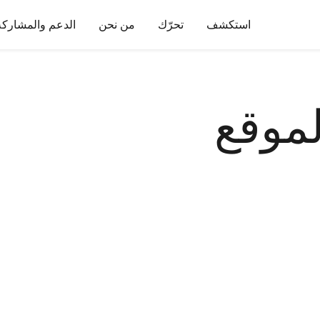
استكشف
تحرّك
من نحن
الدعم والمشاركة
لموقع