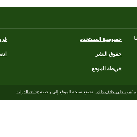
ا
خصوصية المستخدم
فرص
حقوق النشر
اتصل
blues
wh
خريطة الموقع
لم
يُنص على خلاف ذلك
, تخضع نسخة الموقع إلى رخصة
cc-by الدولية