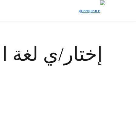
إختار/ي لغة ا