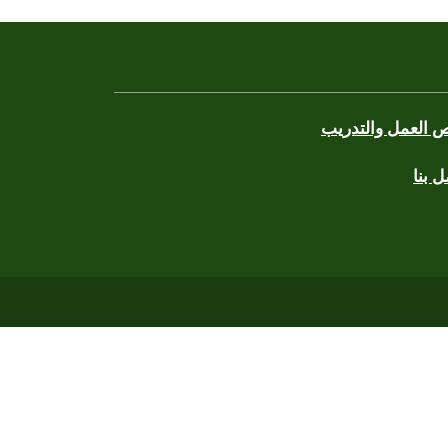
 العمل والتدريب
 بنا