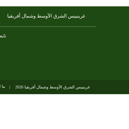
غرينبيس الشرق الأوسط وشمال أفريقيا
تابعن
ky
atsapp
linkedin
tiktok
youtube
instagram
twitter
facebook
ما 
غرينبيس الشرق الأوسط وشمال أفريقيا 2026