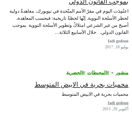
بموجبِ القانونِ الدولي
اعتُمِدَت اليوم في مقرّ الأمم المتّحدة في نيويورك، معاهدةٌ دولية
لحظر الأسلحة النووية. إنّها لحظةٌ تاريخية: فبحسب المعاهدة،
أصبحَ من غير الشرعي امتلاكُ وتطوير الأسلحة النووية بموجب
القانون الدولي. خلال الأسابيع الثلاثة…
fadi gedeon
يوليو 18, 2017
منشور
المحيطات
الحضرية
محميات بحرية في الابيض المتوسط
محميات بحرية في الابيض المتوسط
fadi gedeon
أكتوبر 20, 2011