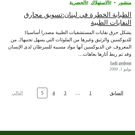
منشور
الاستهلاك
الحضرية
الطبابة الخطرة في لبنان:تسويق محارق
النفايات الطبية
يشكل حرق نفايات المستشفيات الطبية مصدرا أساسيا1
للديوكسين والزئبق وغيرها من الملوثات التي يسهل تجنبها2. من
المعروف عن الديوكسين أنها مواد مسببة للسرطان لدى الإنسان
وقد تم ربط آثارها بعاهات…
fadi gedeon
يوليو 1, 2000
السابق
1
…
3
4
5
التالي