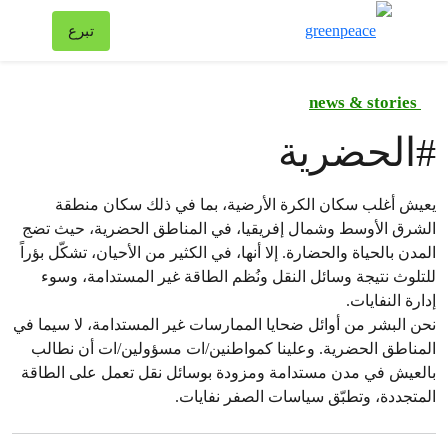
تبد
تبرع
قائمة
news & stories
#
الحضرية
يعيش أغلب سكان الكرة الأرضية، بما في ذلك سكان منطقة
الشرق الأوسط وشمال إفريقيا، في المناطق الحضرية، حيث تضج
المدن بالحياة والحضارة. إلا أنها، في الكثير من الأحيان، تشكّل بؤراً
للتلوث نتيجة وسائل النقل ونُظم الطاقة غير المستدامة، وسوء
إدارة النفايات.
نحن البشر من أوائل ضحايا الممارسات غير المستدامة، لا سيما في
المناطق الحضرية. وعلينا كمواطنين/ات مسؤولين/ات أن نطالب
بالعيش في مدن مستدامة ومزودة بوسائل نقل تعمل على الطاقة
المتجددة، وتطبّق سياسات الصفر نفايات.