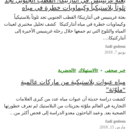
بعثة غرينبيس في أنتارتيكا/ القطب الجنوبي تجد
تلوثاً بلاستيكياً وكيماويات خطرة في مياه
أنتاركتيكا
بعثة غرينبيس في أنتارتيكا/ القطب الجنوبي تجد تلوثاً بلاستيكياً
وكيماويات خطرة في مياه أنتاركتيكا كشف تحليل مختبري لعينات
المياه والثلوج التي تم جمعها خلال رحلة غرينبيس الأخيرة إلى
أنتاركتيكا،…
fadi gedeon
يونيو 7, 2018
خبر صحفى
الاستهلاك
الحضرية
مياه عبوات بلاستيكية من ماركات عالمية
“ملوّثة”
كشفت دراسة حديثة أن عبوات مياه عدد من كبرى العلامات
التجارية في العالم ملوّثة بجزيئات من البلاستيك لم تعرف خطورتها
الصحية بعد. وعمد الباحثون معدو الدراسة إلى فحص أكثر من…
fadi gedeon
مارس 15, 2018