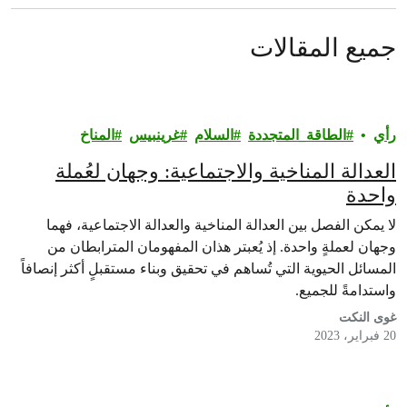
جميع المقالات
رأي‎
الطاقة_المتجددة
السلام
غرينبيس‎
المناخ
العدالة المناخية والاجتماعية: وجهان لعُملة
واحدة
لا يمكن الفصل بين العدالة المناخية والعدالة الاجتماعية، فهما
وجهان لعملةٍ واحدة. إذ يُعبتر هذان المفهومان المترابطان من
المسائل الحيوية التي تُساهم في تحقيق وبناء مستقبلٍ أكثر إنصافاً
واستدامةً للجميع.
غوى النكت
20 فبراير، 2023