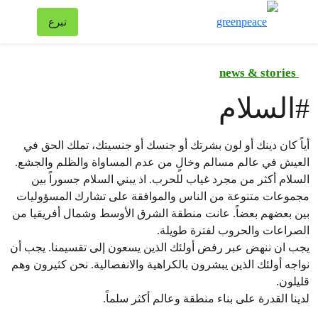
تبد
تبرع
قائمة
news & stories
#
السلام
أياً كان دينك أو لون بشرتك أو جنسك أو جنسيتك، تملك الحق في
العيش في عالم مسالم وخالٍ من عدم المساواة والظلم والجشع.
السلام أكثر من مجرد غياب للحرب. اذ يبني السلام جسوراً بين
مجموعات متنوعة من الناس والموافقة على تشارك المسؤوليات
بين بعضهم بعضاً. عانت منطقة الشرق الأوسط وشمال أفريقيا من
الصراعات والحروب لفترة طويلة.
يجب ان ننهض عبر رفض أولئك الذين يسعون إلى تقسيمنا. يجب أن
نواجه أولئك الذين يبشرون بالكراهية والانفصالية. نحن كثيرون وهم
قليلون.
لدينا القدرة على بناء منطقة وعالم أكثر سلماً.