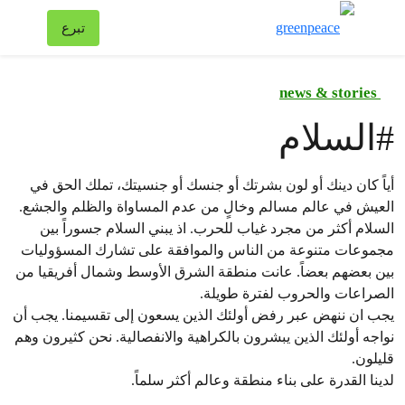
تبد
تبرع
قائمة
news & stories
#
السلام
أياً كان دينك أو لون بشرتك أو جنسك أو جنسيتك، تملك الحق في
العيش في عالم مسالم وخالٍ من عدم المساواة والظلم والجشع.
السلام أكثر من مجرد غياب للحرب. اذ يبني السلام جسوراً بين
مجموعات متنوعة من الناس والموافقة على تشارك المسؤوليات
بين بعضهم بعضاً. عانت منطقة الشرق الأوسط وشمال أفريقيا من
الصراعات والحروب لفترة طويلة.
يجب ان ننهض عبر رفض أولئك الذين يسعون إلى تقسيمنا. يجب أن
نواجه أولئك الذين يبشرون بالكراهية والانفصالية. نحن كثيرون وهم
قليلون.
لدينا القدرة على بناء منطقة وعالم أكثر سلماً.