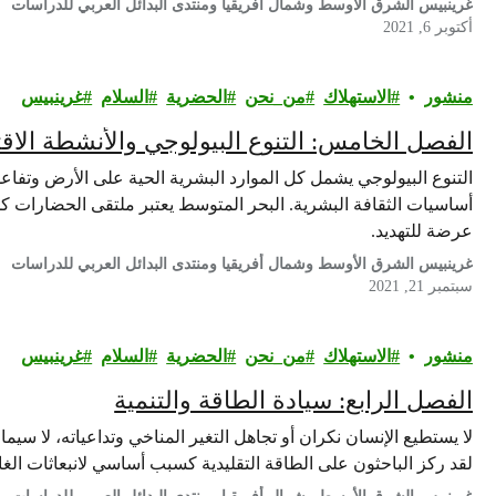
غرينبيس الشرق الأوسط وشمال أفريقيا ومنتدى البدائل العربي للدراسات
أكتوبر 6, 2021
منشور
الاستهلاك
من_نحن
الحضرية
السلام
غرينبيس‎
الفصل الخامس: التنوع البيولوجي والأنشطة الاقت
التنوع البيولوجي يشمل كل الموارد البشرية الحية على الأرض وتفاعل
أساسيات الثقافة البشرية. البحر المتوسط يعتبر ملتقى الحضارات كما 
عرضة للتهديد.
غرينبيس الشرق الأوسط وشمال أفريقيا ومنتدى البدائل العربي للدراسات
سبتمبر 21, 2021
منشور
الاستهلاك
من_نحن
الحضرية
السلام
غرينبيس‎
الفصل الرابع: سيادة الطاقة والتنمية
لا يستطيع الإنسان نكران أو تجاهل التغير المناخي وتداعياته، لا سيما م
لقد ركز الباحثون على الطاقة التقليدية كسبب أساسي لانبعاثات الغا