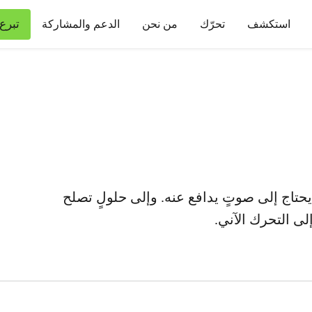
تبرع
استكشف
تحرّك
من نحن
الدعم والمشاركة
حتاج إلى صوتٍ يدافع عنه. وإلى حلولٍ تصلح
إلى التحرك الآني.