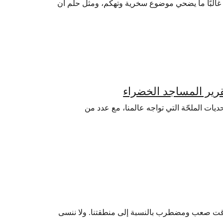
ي غالبًا ما يضحي موضوع سخرية وتهكّم، ومثل حلم أن
رير المساجد الخضراء
ات الملحّة التي تواجه عالمنا، مع عدد من
وقت صعب ومضطرب بالنسبة إلى منطقتنا. ولا ننسى