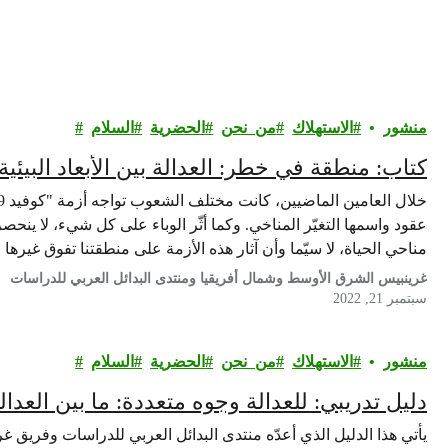
منشور
الاستهلاك
من_نحن
الحضرية
السلام
كتاب: منطقة في خطر: العدالة بين الأبعاد البيئية
عقود واسمها التغيّر المناخي. وكما أثّر الوباء على كل شيء، لا ينحص
مناحي الحياة، لا سيّما وأن آثار هذه الأزمة على منطقتنا تفوق غيرها
غرينبيس الشرق الأوسط وشمال أفريقيا ومنتدى البدائل العربي للدراسات
سبتمبر 21, 2022
منشور
الاستهلاك
من_نحن
الحضرية
السلام
دليل تدريبي: للعدالة وجوه متعددة: ما بين العدالة
يأتي هذا الدليل الذي أعدّه منتدى البدائل العربي للدراسات وفريق