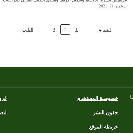
غرينبيس الشرق الأوسط وشمال أفريقيا ومنتدى البدائل العربي للدراسات
سبتمبر 21, 2021
السابق
1
2
3
التالي
ا
خصوصية المستخدم
فرص
حقوق النشر
اتصل
blues
wh
خريطة الموقع