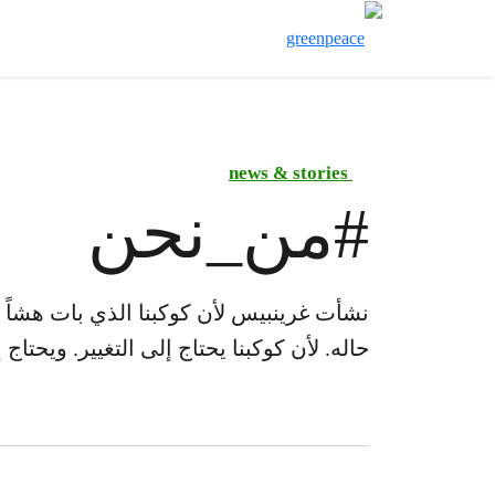
news & stories
#
من_نحن
نشأت غرينبيس لأن كوكبنا الذي بات هشاً ي
حاله. لأن كوكبنا يحتاج إلى التغيير. ويحتاج 