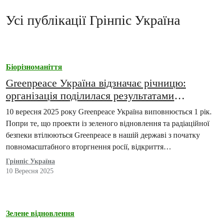
Усі публікації Грінпіс Україна
Біорізноманіття
Greenpeace Україна відзначає річницю:
організація поділилася результатами
першого року роботи
10 вересня 2025 року Greenpeace Україна виповнюється 1 рік.
Попри те, що проекти із зеленого відновлення та радіаційної
безпеки втілюються Greenpeace в нашій державі з початку
повномасштабного вторгнення росії, відкриття…
Грінпіс Україна
10 Вересня 2025
Зелене відновлення