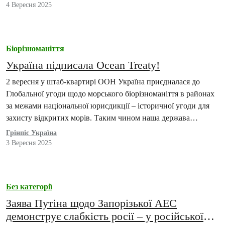
4 Вересня 2025
Біорізноманіття
Україна підписала Ocean Treaty!
2 вересня у штаб-квартирі ООН Україна приєдналася до
Глобальної угоди щодо морського біорізноманіття в районах
за межами національної юрисдикції – історичної угоди для
захисту відкритих морів. Таким чином наша держава…
Грінпіс Україна
3 Вересня 2025
Без категорії
Заява Путіна щодо Запорізької АЕС
демонструє слабкість росії – у російської