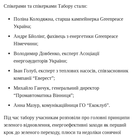
Спікерами та спікерками Табору стали:
Поліна Колодяжна, старша кампейнерка Greenpeace
Україна;
Андре Бйолінг, фахівець з енергетики Greenpeace
Німеччини;
Володимир Довбенко, експерт Асоціації
енергоаудиторів України;
Іван Голуб, експерт з теплових насосів, співзасновник
компанії “Еверест”;
Михайло Ганчук, генеральний директор
“Промавтоматика Вінниця”;
Анна Мазур, комунікаційниця ГО “Екоклуб”.
Під час табору учасникам розповіли про головні принципи
зеленого відновлення, енергоефективні заходи як перший
крок до зеленого переходу, плюси та недоліки сонячної