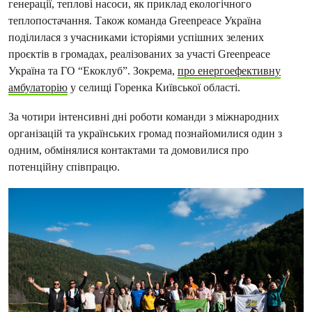
генерації, теплові насоси, як приклад екологічного
теплопостачання. Також команда Greenpeace Україна
поділилася з учасниками історіями успішних зелених
проєктів в громадах, реалізованих за участі Greenpeace
Україна та ГО “Екоклуб”. Зокрема,
про енергоефективну
амбулаторію
у селищі Горенка Київської області.
За чотири інтенсивні дні роботи команди з міжнародних
організацій та українських громад познайомилися один з
одним, обмінялися контактами та домовилися про
потенційну співпрацю.