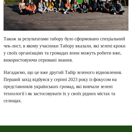
Також за результатами табору було сформовано спеціальний
чек-лист, в якому учасники Табору вказали, які зелені кроки
у своїх організаціях та громадах вони можуть робити вже,
використовуючи отримані знання.
Нагадаємо, що це вже другий Табір зеленого відновлення.
Перший захід відбувся у серпні 2023 року із фокусом на
представників українських громад, які вивчали зелені
технології і як застосовувати їх у своїх рідних містах та
селищах.