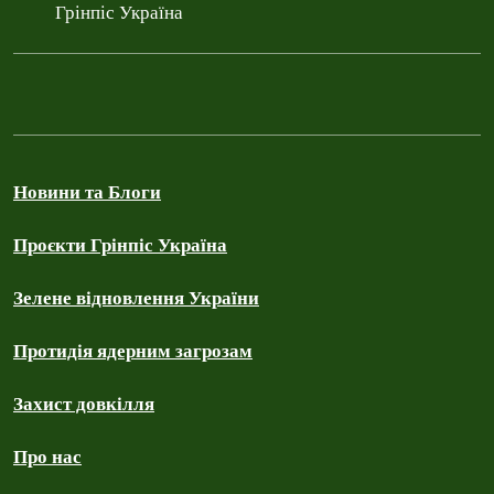
Грінпіс Україна
Новини та Блоги
Проєкти Грінпіс Україна
Зелене відновлення України
Протидія ядерним загрозам
Захист довкілля
Про нас