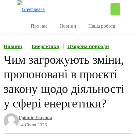
П
Керувати
Про нас
Новини
Наша робота
Новини
Енергетика
|
Охорона природи
Чим загрожують зміни,
пропоновані в проєкті
закону щодо діяльності
у сфері енергетики?
Грінпіс Україна
14 Січня 2026