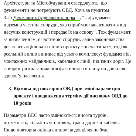
Архітектури та Містобудування стверджують, що
фундаменти не потребують ОВД. Хоча за пунктом
3.25
Державних будівельних норм
, “…фундамент –
підземна частина споруди, яка сприймає навантаження від
несучих конструкцій і передає їх на основу”. Тож фундамент,
за визначенням, є частиною споруди. Зміна законодавства
дозволить оцінювати вплив проєкту «по частинах», тоді як
реальний вплив виникає від усього комплексу: фундаментів,
монтажних майданчиків, кабельних ліній, під’їзних доріг. Це
створює ризик заниження фактичного впливу на довкілля і
здоров’я населення.
Відмова від повторної ОВД при зміні параметрів
проєкту і продовження терміну дії висновку ОВД до
10 років
Параметри ВЕС часто змінюються: висота турбін,
потужність, кількість установок, траси доріг чи кабелів.
Якщо повторна оцінка впливу на довкілля не буде