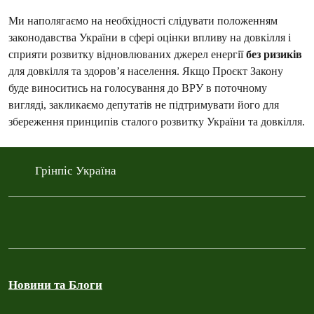
Ми наполягаємо на необхідності слідувати положенням
законодавства України в сфері оцінки впливу на довкілля і
сприяти розвитку відновлюваних джерел енергії
без ризиків
для довкілля та здоров’я населення. Якщо Проєкт Закону
буде виноситись на голосування до ВРУ в поточному
вигляді, закликаємо депутатів не підтримувати його для
збереження принципів сталого розвитку України та довкілля.
Грінпіс Україна
Новини та Блоги