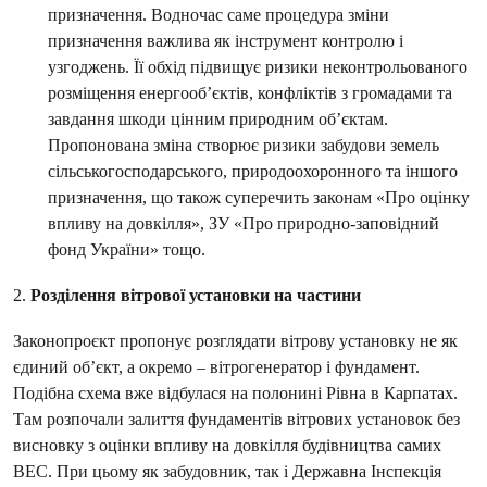
призначення. Водночас саме процедура зміни
призначення важлива як інструмент контролю і
узгоджень. Її обхід підвищує ризики неконтрольованого
розміщення енергооб’єктів, конфліктів з громадами та
завдання шкоди цінним природним об’єктам.
Пропонована зміна створює ризики забудови земель
сільськогосподарського, природоохоронного та іншого
призначення, що також суперечить законам «Про оцінку
впливу на довкілля», ЗУ «Про природно-заповідний
фонд України» тощо.
2.
Розділення вітрової установки на частини
Законопроєкт пропонує розглядати вітрову установку не як
єдиний об’єкт, а окремо – вітрогенератор і фундамент.
Подібна схема вже відбулася на полонині Рівна в Карпатах.
Там розпочали залиття фундаментів вітрових установок без
висновку з оцінки впливу на довкілля будівництва самих
ВЕС. При цьому як забудовник, так і Державна Інспекція