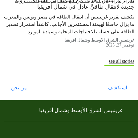
تقرير غرينبيس الجديد: من الهيمنة إلى السيادة… رؤية
جديدة لانتقال طاقيٍّ عادل في شمال أفريقيا
يكشف تقرير غرينبيس أن انتقال الطاقة في مصر وتونس والمغرب
ما يزال خاضعًا لهيمنة المستثمرين الأجانب، كاشفاً استمرار تصدير
الطاقة على حساب الاحتياجات المحلية وسيادة الموارد.
غرينبيس الشرق الأوسط وشمال أفريقيا
نوفمبر 27, 2025
see all stories
استكشف
من نحن
غرينبيس الشرق الأوسط وشمال أفريقيا