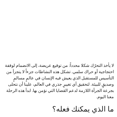
لا يأخذ التحرّك شكلا محدداً: من توقيع عريضة، إلى الانضمام لوقفة
احتجاجية أو حراك سلمي. تشكل هذه النشاطات جزءاً لا يتجزأ من
التأسيس للمستقبل الذي يعيش فيه الإنسان في عالمٍ مسالمٍ
وصديقٍ للبيئة. لتحقيق أي تغييرٍ جذري في العالم، علينا أن نتحلى
بجرعة الجرأة اللازمة لدعم القضايا التي نؤمن بها. ابدأ هذه الرحلة
معنا اليوم.
ما الذي يمكنك فعله؟