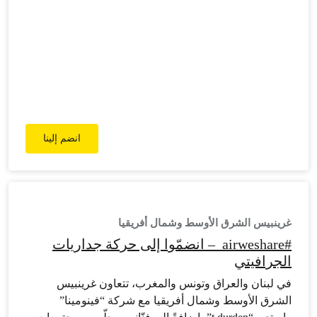
انضم إلينا
غرينبيس الشرق الأوسط وشمال أفريقيا
#airweshare – انضمّوا إلى حركة جداريات
الجرافيتي
في لبنان والعراق وتونس والمغرب، تتعاون غرينبيس
الشرق الأوسط وشمال أفريقيا مع شركة “فينومينا”