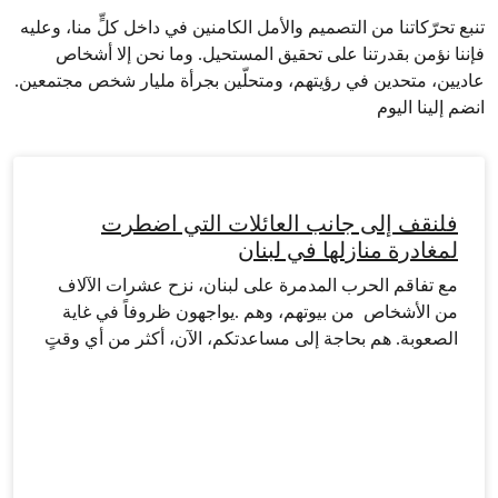
تنبع تحرّكاتنا من التصميم والأمل الكامنين في داخل كلٍّ منا، وعليه
فإننا نؤمن بقدرتنا على تحقيق المستحيل. وما نحن إلا أشخاص
عاديين، متحدين في رؤيتهم، ومتحلّين بجرأة مليار شخص مجتمعين.
انضم إلينا اليوم
فلنقف إلى جانب العائلات التي اضطرت
لمغادرة منازلها في لبنان
مع تفاقم الحرب المدمرة على لبنان، نزح عشرات الآلاف
من الأشخاص من بيوتهم، وهم .يواجهون ظروفاً في غاية
الصعوبة. هم بحاجة إلى مساعدتكم، الآن، أكثر من أي وقتٍ
مضى