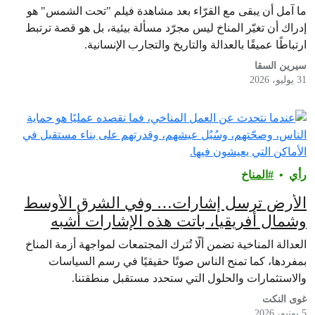
ما آمل أن يبقى مع القرّاء بعد مشاهدة فيلم "تحت الشمس" هو
إدراك أن تغيّر المناخ ليس مجرّد مسألة بيئية، بل هو قصة ترتبط
ارتباطًا عميقًا بالعدالة والتاريخ والتجارب الإنسانية.
سيرين السقا
31 يوليو، 2026
رأي‎
المناخ
الأرض ترسل إشارات… وفي الشرق الأوسط
وشمال أفريقيا، باتت هذه الإشارات أشبه
بصفارات إنذار
العدالة المناخية تضمن ألّا تُترك المجتمعات لمواجهة أزمة المناخ
بمفردها، كما تمنح الناس صوتًا حقيقيًا في رسم السياسات
والاستثمارات والحلول التي ستحدد مستقبل منطقتنا.
غوى النكت
5 يونيو، 2026