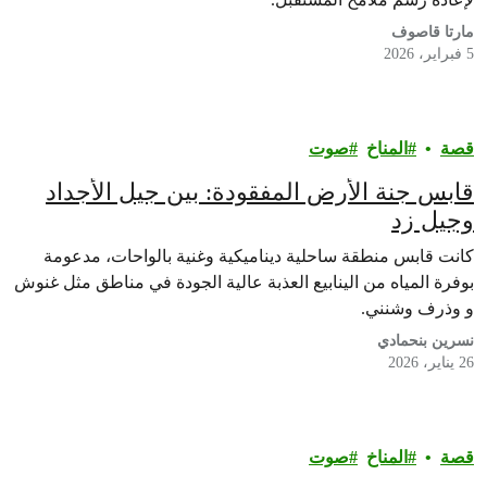
مارتا قاصوف
5 فبراير، 2026
قصة
المناخ
صوت
قابس جنة الأرض المفقودة: بين جيل الأجداد
وجيل زد
كانت قابس منطقة ساحلية ديناميكية وغنية بالواحات، مدعومة
بوفرة المياه من الينابيع العذبة عالية الجودة في مناطق مثل غنوش
و وذرف وشنني.
نسرين بنحمادي
26 يناير، 2026
قصة
المناخ
صوت