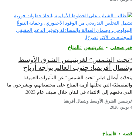
خبر صحفى
غرينبيس‎
المناخ
“تحت الشمس” لغرينبيس الشرق الأوسط
وشمال أفريقيا: جنوب العالم يواجه أرباح
شركات الوقود الأحفوري بقصص عن الصمود
يتحدّث أبطال فيلم "تحت الشمس" عن التأثيرات العميقة
والمفصليّة التي تخلّفها أزمة المناخ على مجتمعاتهم، ويشرحون ما
الذي دفعهم إلى الالتقاء في لبنان خلال صيف عام 2023.
غرينبيس الشرق الأوسط وشمال أفريقيا
4 يونيو، 2026
قصة
المناخ