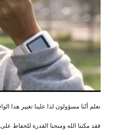
نعلم أنّنا مسؤولون لذا علينا تغيير هذا الواق
فقد مكننا الله ومنحنا القدرة للحفاظ على 