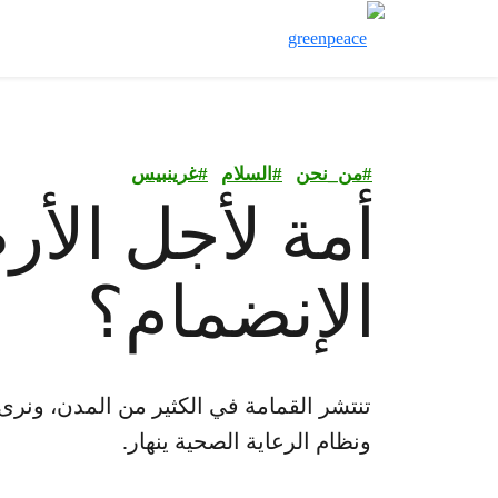
#
من_نحن
#
السلام
#
غرينبيس‎
أمة لأجل الأرض
الإنضمام؟
تنتشر القمامة في الكثير من المدن، ونرى 
ونظام الرعاية الصحية ينهار.