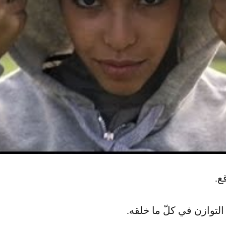
ع.
التوازن في كلّ ما خلقه.