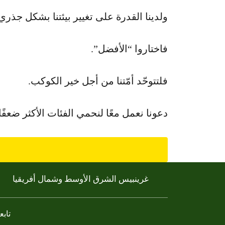
ولدينا القدرة على تغيير بيئتنا بشكل جذري 
فاختاروا “الأفضل”.
فلتتوحّد أمّتنا من أجل خير الكوكب.
دعونا نعمل معًا لنحمي الفئات الأكثر ضعفًا
غرينبيس الشرق الأوسط وشمال أفريقيا
تابعن