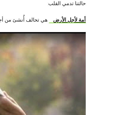
حالتنا تدمي القلب
أمة لأجل الأرض
هي تحالف أُنشئ من أجل ا