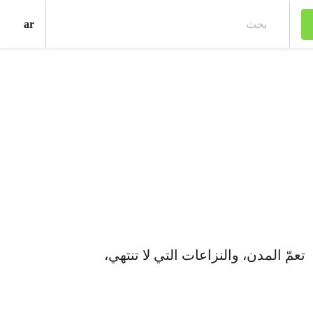
ع
ar
بحث
مّ المدن، والنزاعات التي لا تنتهي،