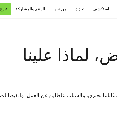
تبرع
استكشف
تحرّك
من نحن
الدعم والمشاركة
، لماذا علينا
غاباتنا تحترق، والشباب عاطلين عن العمل، والفيضانات تع