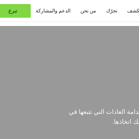
تبرع
كشف
تحرّك
من نحن
الدعم والمشاركة
دامة العادات التي تتبعها في
ك اتخاذها.