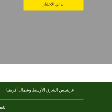
إبدأ/ي الاختبار
غرينبيس الشرق الأوسط وشمال أفريقيا
تابعن