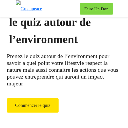
To
Faire Un Don
Menu
le quiz autour de
l’environment
Prenez le quiz autour de l’environment pour
savoir a quel point votre lifestyle respect la
nature mais aussi connaitre les actions que vous
pouvez entreprendre qui auront un impact
majeur
Commencer le quiz