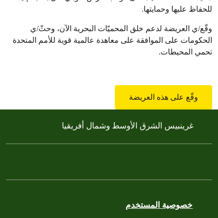
للحفاظ عليها وحمايتها.
وقّع/ي العريضة لدعم خلق المحميّات البحرية الآن، وحثّ/ي
الحكومات على الموافقة على معاهدة عالمية قوية للأمم المتحدة
تحمي المحيطات.
وقّع على هذه العريضة
غرينبيس الشرق الأوسط وشمال أفريقيا
خصوصية المستخدم