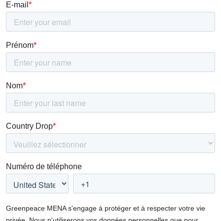
climatique.
Nos océans soutiennent toute forme
de vie sur Terre – ils ont maintenant besoin de
nous pour les protéger.
Signez la pétition en
faveur de la création de sanctuaires et faites
pression sur les gouvernements pour se mettre
d’accord sur un traité mondial puissant sur les
océans à l’ONU.