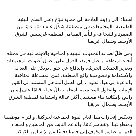
استنادًا إلى رؤيتنا الهادفة إلى حماية تنوّع وغنى النظم البيئية
الطبيعية والمجتمعات في منطقتنا، شكّل عام 2025 عامًا من
الصمود والشجاعة والتأثير المتنامي لمنظمة غرينبيس الشرق
الأوسط وشمال أفريقيا
وفي ظلّ تصاعد التحديات البيئية والمناخية والاجتماعية في مختلف
أنحاء المنطقة، واصل فريقنا العمل على إيصال أصوات المجتمعات،
وتعزيز الحملات الجريئة، والدفاع عن حلول ترتكز على العدالة
والاستدامة وخصوصية واقع المنطقة. فمن المساءلة المناخية
والدعوة إلى هواء نظيف، إلى العمل المناخي المستند إلى القيم
الإيمانية والحلول المجتمعية المحلية، ظلّ عملنا قائمًا على إيمان
راسخ بإمكانية بناء مستقبل أكثر عدالة واستدامة لمنطقة الشرق
الأوسط وشمال أفريقيا
وتعكس إنجازات هذا العام القوة الجماعية لحركتنا، والتزام موظفينا
ومتطوعينا، وثقة شركائنا، والدعم الثابت من المانحين والحلفاء
الذين يواصلون الوقوف إلى جانبنا دفاعًا عن الإنسان والكوكب.