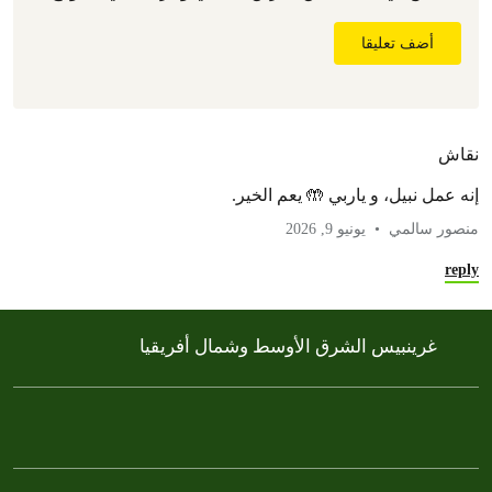
أضف تعليقا
نقاش
إنه عمل نبيل، و ياربي 🤲 يعم الخير.
منصور سالمي
يونيو 9, 2026
reply
غرينبيس الشرق الأوسط وشمال أفريقيا