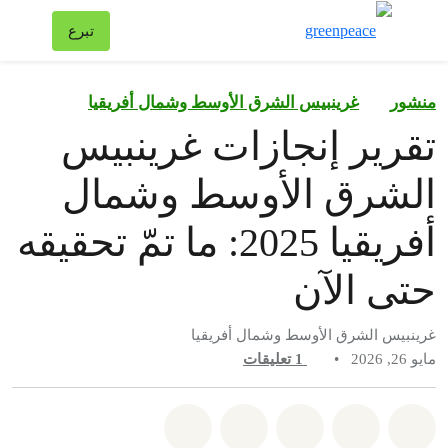
تبد
تبرع
قائمة
منشور
غرينبيس الشرق الأوسط وشمال أفريقيا
تقرير إنجازات غرينبيس
الشرق الأوسط وشمال
أفريقيا 2025: ما تمّ تحقيقه
حتى الآن
غرينبيس الشرق الأوسط وشمال أفريقيا
مايو 26, 2026
•
1
تعليقات
شارك على whatsapp
شارك على facebook
شارك على twitter
شارك عبر email
share on bluesky