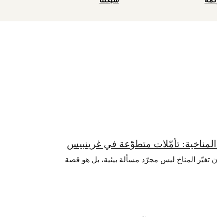
شبكتنا
مناخية: تأمّلات متطوّعة في غرينبيس
تغيّر المناخ ليس مجرّد مسألة بيئية، بل هو قصة