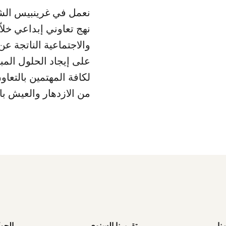
نعمل في غرينبيس الش
نهج تعاوني إبداعي خلاّق
والاجتماعية الناتجة عن 
على إيجاد الحلول المب
لكافة المهتمين بالتعاو
من الازدهار والعيش با
نا
تقريرنا السنوي
الحو