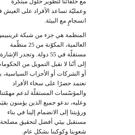
مع حلفائنا لتطوير حلول مبتكرة
وعمليّة تساعد الأفراد على العيش 
انسجامٍ مع البيئة.
المنظمة هي جزء من شبكة غرينبي
العالمية، المكوّنة من 25 منظّمة
مستقلّة في 55 دولة. وتجدر الإشارة
إلى أنّنا لا نقبل التمويل من الحكوما
أو الشركات أو الأحزاب السياسية، ب
نعتمد حصرًا على سخاء الأفراد
والمؤسّسات المستقلّة لدعم مهمّتنا.
وعليه، ندعو جميع الذين يؤمنون بقيَم
ورؤيتنا إلى الانضمام إلينا في بناء
مستقبل بيئي أفضل لتحقيق مصلحة
شعوبنا وكوكبنا بشكل عام.