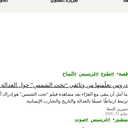
قصة
تطوع
غرينبيس‎
المناخ
دروس تعلّمتها من وثائقي “تحت الشمس” حول العدالة ال
ما آمل أن يبقى مع القرّاء بعد مشاهدة فيلم “تحت الشمس” هو إدراك أن 
ترتبط ارتباطًا عميقًا بالعدالة والتاريخ والتجارب الإنسانية.
سيرين السقا
يوليو 31, 2026
منشور
غرينبيس‎
صوت