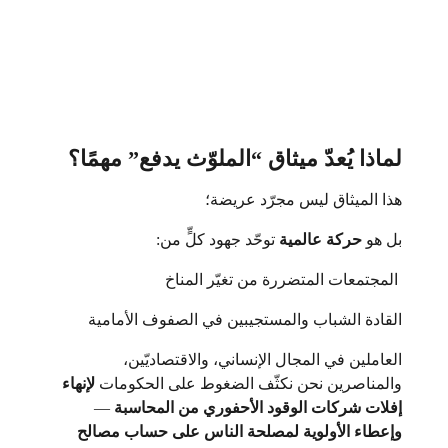
لماذا يُعدّ ميثاق “الملوّث يدفع” مهمًا؟
هذا الميثاق ليس مجرّد عريضة؛
بل هو
حركة عالمية
توحّد جهود كلٍّ من:
المجتمعات المتضررة من تغيّر المناخ
القادة الشباب والمستجيبين في الصفوف الأمامية
العاملين في المجال الإنساني، والاقتصاديّين،
والمناصرين نحن نكثّف الضغوط على الحكومات
لإنهاء
إفلات شركات الوقود الأحفوري من المحاسبة
—
وإعطاء الأولوية لمصلحة الناس على حساب مصالح