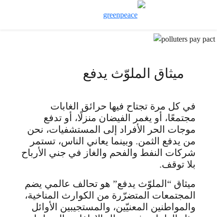
تبديل نموذج ال
قائمة
ميثاق الملوّث يدفع
في كل مرة تجتاح فيها حرائق الغابات
مجتمعًا، أو يغمر الفيضان منزلًا، أو تدفع
موجات الحر الأفراد إلى المستشفيات، نحن
من يدفع الثمن. وبينما يعاني الناس، تستمر
شركات النفط والفحم والغاز في جني الأرباح
بلا توقف.
ميثاق “الملوّث يدفع” هو تحالف عالمي يضم
المجتمعات المتضرّرة من الكوارث المناخية،
والمواطنين المعنيّين، والمستجيبين الأوائل