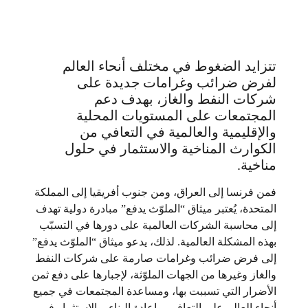
تتزايد الضغوط في مختلف أنحاء العالم
لفرض ضرائب وغرامات جديدة على
شركات النفط والغاز، بهدف دعم
المجتمعات على المستويات المحلية
والإقليمية والعالمية في التعافي من
الكوارث المناخية والاستثمار في حلول
مناخية.
فمن فرنسا إلى العراق، ومن جنوب أفريقيا إلى المملكة
المتحدة، يُعتبر ميثاق “الملوّث يدفع” مبادرة دولية تهدف
إلى محاسبة الشركات العالمية على دورها في التسبّب
بهذه المشكلة العالمية. لذلك، يدعو ميثاق “الملوّث يدفع”
إلى فرض ضرائب وغرامات صارمة على شركات النفط
والغاز وغيرها من الجهات الملوّثة، لإجبارها على دفع ثمن
الأضرار التي تسببت بها، ومساعدة المجتمعات في جميع
أنحاء العالم على التعافي، وإعادة البناء، والاستثمار في