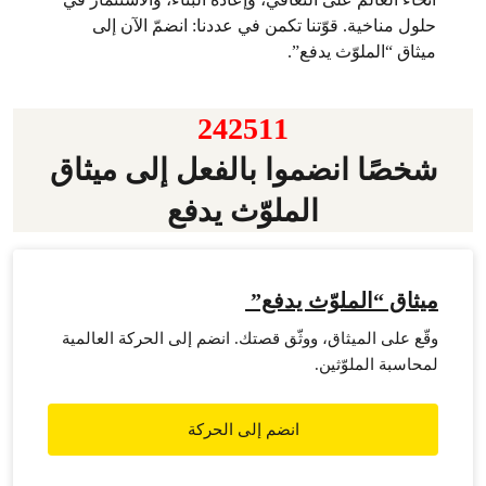
حلول مناخية. قوّتنا تكمن في عددنا: انضمّ الآن إلى
ميثاق “الملوّث يدفع”.
242511
شخصًا انضموا بالفعل إلى ميثاق
الملوّث يدفع
ميثاق “الملوّث يدفع”
وقّع على الميثاق، ووثّق قصتك. انضم إلى الحركة العالمية
لمحاسبة الملوّثين.
انضم إلى الحركة