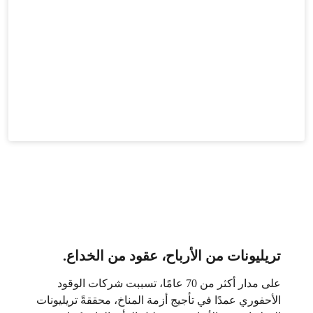
تريليونات من الأرباح، عقود من الخداع.
على مدار أكثر من 70 عامًا، تسببت شركات الوقود
الأحفوري عمدًا في تأجيج أزمة المناخ، محققةً تريليونات