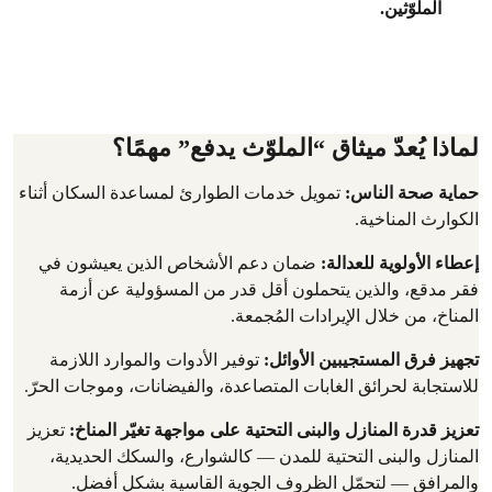
الملوّثين.
لماذا يُعدّ ميثاق “الملوّث يدفع” مهمًا؟
حماية
صحة الناس:
تمويل خدمات الطوارئ لمساعدة السكان أثناء
الكوارث المناخية.
إعطاء الأولوية للعدالة:
ضمان دعم الأشخاص الذين يعيشون في
فقر مدقع، والذين يتحملون أقل قدر من المسؤولية عن أزمة
المناخ، من خلال الإيرادات المُجمعة.
تجهيز فرق المستجيبين الأوائل:
توفير الأدوات والموارد اللازمة
للاستجابة لحرائق الغابات المتصاعدة، والفيضانات، وموجات الحرّ.
تعزيز قدرة المنازل والبنى التحتية على مواجهة تغيّر المناخ:
تعزيز
المنازل والبنى التحتية للمدن — كالشوارع، والسكك الحديدية،
والمرافق — لتحمّل الظروف الجوية القاسية بشكل أفضل.