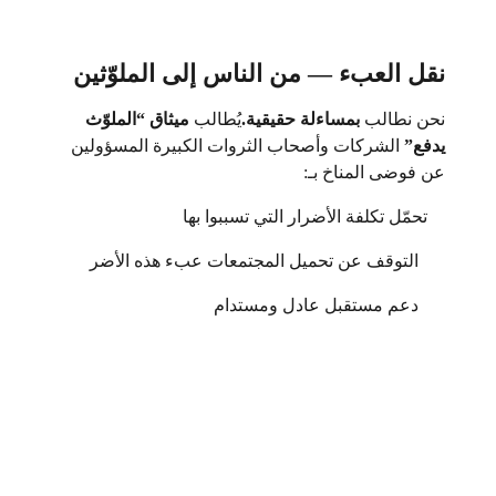
نقل العبء — من الناس إلى الملوّثين
نحن نطالب
بمساءلة حقيقية.
يُطالب
ميثاق “الملوّث
يدفع”
الشركات وأصحاب الثروات الكبيرة المسؤولين
عن فوضى المناخ بـ:
تحمّل تكلفة الأضرار التي تسببوا بها
التوقف عن تحميل المجتمعات عبء هذه الأضر
دعم مستقبل عادل ومستدام