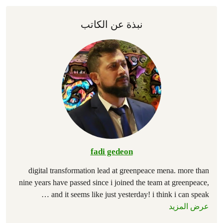
نبذة عن الكاتب
fadi gedeon
digital transformation lead at greenpeace mena. more than
nine years have passed since i joined the team at greenpeace,
…
and it seems like just yesterday! i think i can speak
عرض المزيد