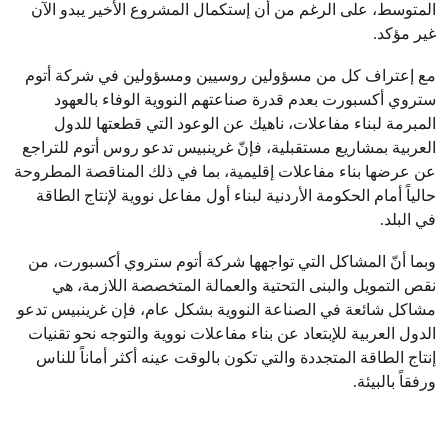
المتوسط، على الرغم من أن إستكمال المشروع الأخير يبدو الآن
غير مؤكد.
مع إعتراف كل من مسؤولين روسيين ومسؤولين في شركة أتوم
ستروي أكسبورت بعدم قدرة صناعتهم النووية الوفاء بالعهود
المبرمة لبناء مفاعلات، ناهيك عن الوعود التي قطعتها للدول
العربية بمشاريع مستقبلية، فإنّ غرينبيس تدعو روس أتوم للتراجع
عن عرضها بناء مفاعلات إقليمية، بما في ذلك المناقصة المطروحة
حالياً أمام الحكومة الأردنية لبناء أول مفاعل نووية لإنتاج الطاقة
في البلد.
وبما أنّ المشاكل التي تواجهها شركة أتوم ستروي أكسبورت، من
نقص التمويل والبنى التحتية والعمالة المتخصصة اللازمة، هي
مشاكل شائعة في الصناعة النووية بشكل عام، فإن غرينبيس تدعو
الدول العربية للإبتعاد عن بناء مفاعلات نووية والتوجه نحو تقنيات
إنتاج الطاقة المتجددة والتي تكون بالوقت عينه أكثر أماناً للناس
ورفقاً بالبيئة.