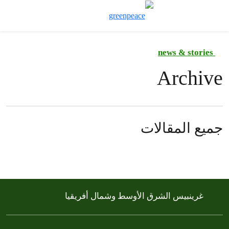
تبديل نموذج ال
قائمة
news & stories
Archive
جميع المقالات
غرينبيس الشرق الأوسط وشمال أفريقيا