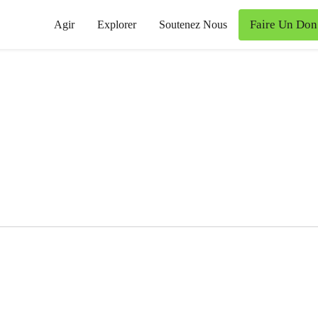
Faire Un Don
Agir
Explorer
Soutenez Nous