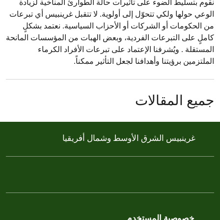
نقوم بتسليط الضوء على تأثيرات حالة الطوارئ المناخية لزيادة
الوعي حولها ولكي تتحوّل إلى أولوية. لا تتقبل غرينبيس أي تبرعات
من الحكومات أو الشركات أو الأحزاب السياسية. نعتمد بشكلٍ
كاملٍ على التبرعات الفردية، وبعض الهبات من المؤسسات المانحة
المستقلة . ويُشرفنا الإعتماد على تبرعات الأفراد الكرماء
الملتزمين برؤيتنا وأهدافنا لجعل التأثير ممكناً.
جميع المقالات
غرينبيس الشرق الأوسط وشمال أفريقيا
خصوصية المستخدم