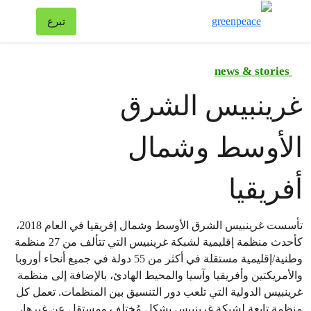
تبد
تبرع
قائمة
news & stories
غرينبيس الشرق
الأوسط وشمال
أفريقيا
تأسست غرينبيس الشرق الأوسط وشمال إفريقيا في العام 2018،
كأحدث منظمة إقليمية لشبكة غرينبيس التي تتألف من 27 منظمة
وطنية/إقليمية مستقلة في أكثر من 55 دولة في جميع أنحاء أوروبا
والأمريكتين وأفريقيا وآسيا والمحيط الهادئ، بالإضافة إلى منظمة
غرينبيس الدولية التي تلعب دور التنسيق بين المنظمات. تعمل كل
منظمة تابعة لشبكة غرينبيس بشكل مُختلف ومستقل عن غيرها،