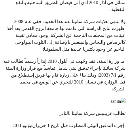
مماثل في أذار 2010 أدى إلى فيضان الطريق الساحلية بالبقع
النفطية.
ولا تنتهي تعدّيات شركة سانيتا عند هذا الحدود، ففي عام 2008
أظهرت نتائج الدراسة التي قامت بها جامعة الروح القدس بعد أخذ
عينات من المخلفات الناجمة عن الشركة، وجود معادن ثقيلة
كالرصاص والنحاس والمنغنيز بالإضافة إلى التلوث البيولوجي
الناجم عن وجود بكتيريا عديدة مثل السلمونيلا.
أما وزارة البيئة، فقد وجّهت في أيلول 2010 إنذاراً رسمياً تطالب فيه
شركة سانيتا بإجراء تدقيق بيئي شامل تماشياً مع قرار وزارة البيئة
رقم 7/1 (2003) وذلك بناءً على زيارة قام بها فريق إستطلاع من
قبل الوزارة في نيسان 2010 للتحري عن الوضع في محيط
الشركة.
تطالب غرينبيس شركة سانيتا بالتالي:
-إجراء التدقيق البيئي المطلوب قبل تاريخ 1 حزيران/يونيو 2011