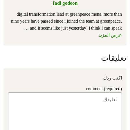
fadi gedeon
digital transformation lead at greenpeace mena. more than
nine years have passed since i joined the team at greenpeace,
…
and it seems like just yesterday! i think i can speak
عرض المزيد
تعليقات
اكتب ردك
comment (required)