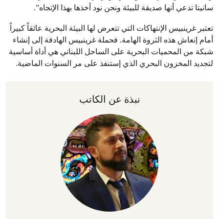
سانيتا تدعي أنها صديقة للبيئة ونحن نود أخذها بهذا الإتجاه”.
تعتبر غرينبيس الإنتهاكات التي تتعرض لها البيئة البحرية عائقاً كبيراً
أمام إنعاش هذه الثروة الهامة. فحملة غرينبيس الهادفة إلى إنشاء
شبكة من المحميات البحرية على الساحل اللبناني هي أداة أساسية
لتجديد المخزون البحري الذي إستنفذ على مر السنوات الماضية.
نبذة عن الكاتب