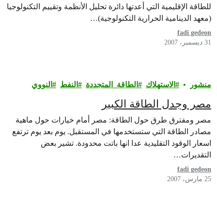
للطاقة الإقليمية التي أعدتها دائرة تحليل الأنظمة وتقييم التكنولوجيا
(معهد الدينامية الحرارية التكنولوجية)…
fadi gedeon
31 ديسمبر، 2007
منشور
الاستهلاك
الطاقة_المتجددة
النفط
النووي
مصر وجدل الطاقة الكبير
مصر ومفترق طرق حول الطاقة: مصر أمام خيارات حول ماهية
مصادر الطاقة التي ستستخدمها في المستقبل. يوم بعد يوم ترتفع
اسعار الوقود التقليدية عدا انها باتت محدودة. تشير بعض
التقديرات…
fadi gedeon
25 مارس، 2007