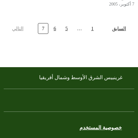
7 أكتوبر، 2005
السابق
1
…
5
6
7
التالي
غرينبيس الشرق الأوسط وشمال أفريقيا
خصوصية المستخدم