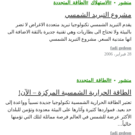
منشور
الاستهلاك
الطاقة_المتجددة
مشروع التبريد الشمسي
يقدم التبريد الشمسي تكنولوجيا تبريد متعددة الاغراض لا تضر
بالبيئة ولا تحتاج الى بطاريات وهي تقنية جديرة بالثقة الاضافة الى
انها متدنية السعر. مشروع التبريد الشمسي
fadi gedeon
28 فبراير، 2006
منشور
الطاقة_المتجددة
الطاقة الحرارية الشمسية المركزة – الآن!
تعتبر الطاقة الحرارية الشمسية تكنولوجيا جديدة نسبياً وواعدة إلى
حد بعيد. فمواردها كثيرة وآثارها على البيئة معدودة وتؤمن للبلدان
الأكثر عرضة للشمس في العالم فرصة مماثلة لتلك التي تؤمنها
حالياً…
fadi gedeon