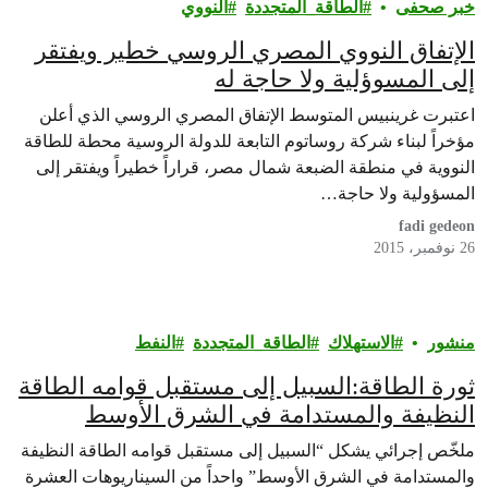
خبر صحفى
الطاقة_المتجددة
النووي
الإتفاق النووي المصري الروسي خطير ويفتقر
إلى المسوؤلية ولا حاجة له
اعتبرت غرينبيس المتوسط الإتفاق المصري الروسي الذي أعلن
مؤخراً لبناء شركة روساتوم التابعة للدولة الروسية محطة للطاقة
النووية في منطقة الضبعة شمال مصر، قراراً خطيراً ويفتقر إلى
المسؤولية ولا حاجة…
fadi gedeon
26 نوفمبر، 2015
منشور
الاستهلاك
الطاقة_المتجددة
النفط
ثورة الطاقة:السبيل إلى مستقبل قوامه الطاقة
النظيفة والمستدامة في الشرق الأوسط
ملخّص إجرائي يشكل “السبيل إلى مستقبل قوامه الطاقة النظيفة
والمستدامة في الشرق الأوسط” واحداً من السيناريوهات العشرة