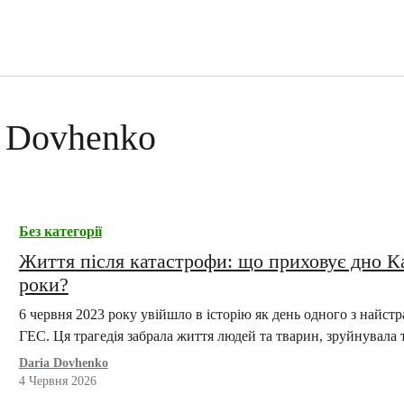
a Dovhenko
Без категорії
Життя після катастрофи: що приховує дно К
роки?
6 червня 2023 року увійшло в історію як день одного з найстр
ГЕС. Ця трагедія забрала життя людей та тварин, зруйнувала 
Daria Dovhenko
4 Червня 2026