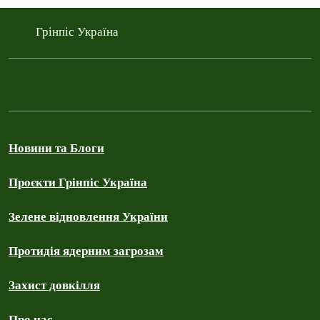
Грінпіс Україна
Новини та Блоги
Проєкти Грінпіс Україна
Зелене відновлення України
Протидія ядерним загрозам
Захист довкілля
Про нас