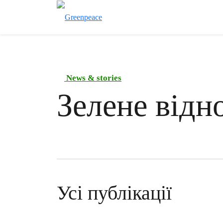
News & stories
Зелене відн
Усі публікації