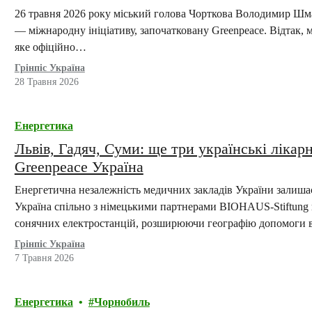
26 травня 2026 року міський голова Чорткова Володимир Шмат
— міжнародну ініціативу, започатковану Greenpeace. Відтак, 
яке офіційно…
Грінпіс Україна
28 Травня 2026
Енергетика
Львів, Гадяч, Суми: ще три українські лікар
Greenpeace Україна
Енергетична незалежність медичних закладів України залиша
Україна спільно з німецькими партнерами BIOHAUS-Stiftung
сонячних електростанцій, розширюючи географію допомоги в
Грінпіс Україна
7 Травня 2026
Енергетика
Чорнобиль