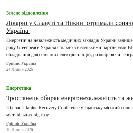
Зелене відновлення
Лікарні у Славуті та Ніжині отримали сонячн
Україна
Енергетична незалежність медичних закладів України залиша
року Greenpeace Україна спільно з німецькими партнерами 
обладнання для сонячних електростанцій, розширюючи геог
Грінпіс Україна
24 Липня 2026
Енергетика
Тростянець обирає енергонезалежність та жи
Під час Ukraine Recovery Conference у Гданську міський гол
міст, вільних від газу.
Грінпіс Україна
10 Липня 2026