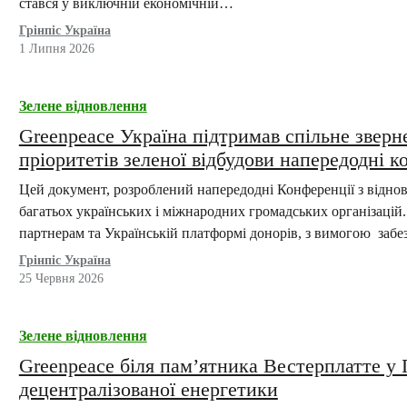
стався у виключній економічній…
Грінпіс Україна
1 Липня 2026
Зелене відновлення
Greenpeace Україна підтримав спільне зверн
пріоритетів зеленої відбудови напередодні к
Цей документ, розроблений напередодні Конференції з віднов
багатьох українських і міжнародних громадських організацій
партнерам та Українській платформі донорів, з вимогою заб
Грінпіс Україна
25 Червня 2026
Зелене відновлення
Greenpeace біля пам’ятника Вестерплатте у 
децентралізованої енергетики