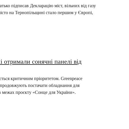
ько підписав Декларацію міст, вільних від газу
місто на Тернопільщині стало першим у Європі,
ні отримали сонячні панелі від
ється критичним пріоритетом. Greenpeace
 продовжують постачати обладнання для
 межах проєкту «Сонце для України».