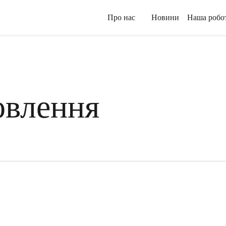
Про нас
Новини
Наша робо
овлення