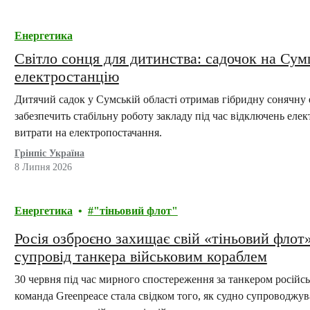
Енергетика
Світло сонця для дитинства: садочок на Су
електростанцію
Дитячий садок у Сумській області отримав гібридну сонячну
забезпечить стабільну роботу закладу під час відключень еле
витрати на електропостачання.
Грінпіс Україна
8 Липня 2026
Енергетика
"тіньовий флот"
Росія озброєно захищає свій «тіньовий флот
супровід танкера військовим кораблем
30 червня під час мирного спостереження за танкером російсь
команда Greenpeace стала свідком того, як судно супроводжув