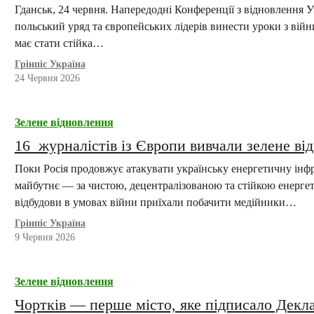
Гданськ, 24 червня. Напередодні Конференції з відновлення У
польський уряд та європейських лідерів винести уроки з війн
має стати стійка…
Грінпіс Україна
24 Червня 2026
Зелене відновлення
16 журналістів із Європи вивчали зелене ві
Поки Росія продовжує атакувати українську енергетичну інфр
майбутнє — за чистою, децентралізованою та стійкою енергет
відбудови в умовах війни приїхали побачити медійники…
Грінпіс Україна
9 Червня 2026
Зелене відновлення
Чортків — перше місто, яке підписало Деклар