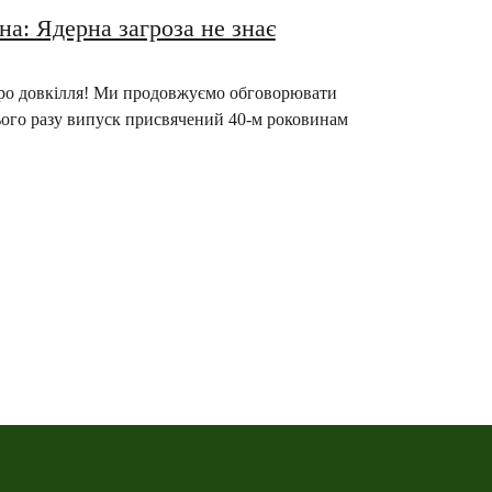
на: Ядерна загроза не знає
 про довкілля! Ми продовжуємо обговорювати
ього разу випуск присвячений 40-м роковинам