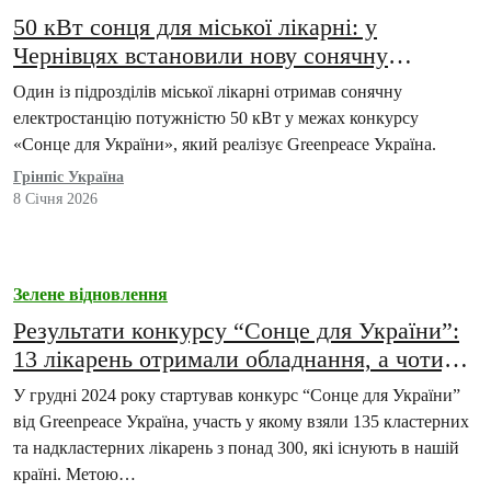
50 кВт сонця для міської лікарні: у
Чернівцях встановили нову сонячну
електростанцію
Один із підрозділів міської лікарні отримав сонячну
електростанцію потужністю 50 кВт у межах конкурсу
«Сонце для України», який реалізує Greenpeace Україна.
Грінпіс Україна
8 Січня 2026
Зелене відновлення
Результати конкурсу “Сонце для України”:
13 лікарень отримали обладнання, а чотири
вже встановили СЕС
У грудні 2024 року стартував конкурс “Сонце для України”
від Greenpeace Україна, участь у якому взяли 135 кластерних
та надкластерних лікарень з понад 300, які існують в нашій
країні. Метою…