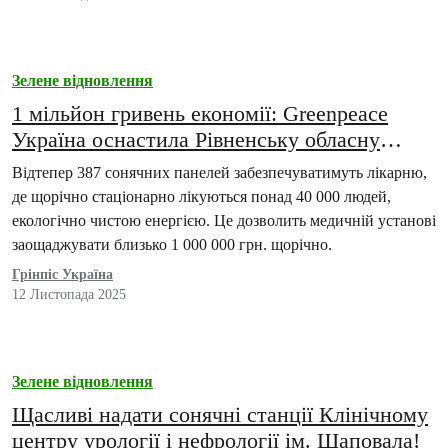
Зелене відновлення
1 мільйон гривень економії: Greenpeace
Україна оснастила Рівненську обласну
лікарню сонячними панелями
Відтепер 387 сонячних панелей забезпечуватимуть лікарню,
де щорічно стаціонарно лікуються понад 40 000 людей,
екологічно чистою енергією. Це дозволить медичній установі
заощаджувати близько 1 000 000 грн. щорічно.
Грінпіс Україна
12 Листопада 2025
Зелене відновлення
Щасливі надати сонячні станції Клінічному
центру урології і нефрології ім. Шаповала!