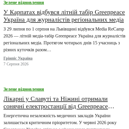
Зелене відновлення
У Карпатах відбувся літній табір Greenpeace
Україна для журналістів регіональних медіа
З 29 липня по 1 серпня на Львівщині відбувся Media ReCamp
2026 — літній медіа-табір Greenpeace Україна для журналістів
регіональних медіа. Протягом чотирьох днів 15 учасниць з
різних куточків разом…
Грінпіс Україна
7 Серпня 2026
Зелене відновлення
Лікарні у Славуті та Ніжині отримали
сонячні електростанції від Greenpeace
Україна
Енергетична незалежність медичних закладів України
залишається критичним пріоритетом. У червні 2026 року