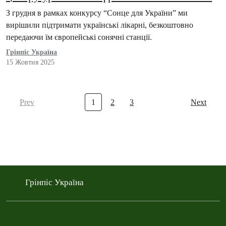
З грудня в рамках конкурсу “Сонце для України” ми
вирішили підтримати українські лікарні, безкоштовно
передаючи їм європейські сонячні станції.
Грінпіс Україна
15 Жовтня 2025
Prev
1
2
3
Next
Грінпіс Україна