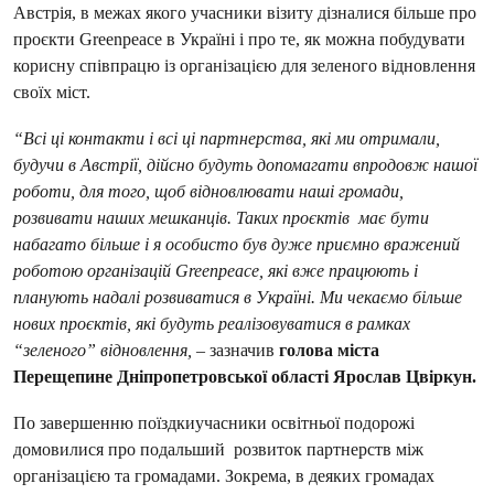
Австрія, в межах якого учасники візиту дізналися більше про
проєкти Greenpeace в Україні і про те, як можна побудувати
корисну співпрацю із організацією для зеленого відновлення
своїх міст.
“Всі ці контакти і всі ці партнерства, які ми отримали,
будучи в Австрії, дійсно будуть допомагати впродовж нашої
роботи, для того, щоб відновлювати наші громади,
розвивати наших мешканців. Таких проєктів має бути
набагато більше і я особисто був дуже приємно вражений
роботою організацій Greenpeace, які вже працюють і
планують надалі розвиватися в Україні. Ми чекаємо більше
нових проєктів, які будуть реалізовуватися в рамках
“зеленого” відновлення,
– зазначив
голова міста
Перещепине Дніпропетровської області Ярослав Цвіркун.
По завершенню поїздкиучасники освітньої подорожі
домовилися про подальший розвиток партнерств між
організацією та громадами. Зокрема, в деяких громадах