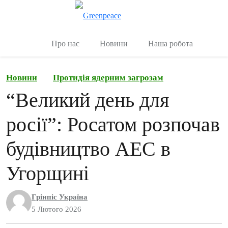
Переключити
Керувати
Про нас
Новини
Наша робота
Новини
Протидія ядерним загрозам
“Великий день для
росії”: Росатом розпочав
будівництво АЕС в
Угорщині
Грінпіс Україна
5 Лютого 2026