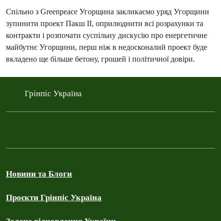
Спільно з Greenpeace Угорщина закликаємо уряд Угорщини
зупинити проект Пакш II, оприлюднити всі розрахунки та
контракти і розпочати суспільну дискусію про енергетичне
майбутнє Угорщини, перш ніж в недосконалий проект буде
вкладено ще більше бетону, грошей і політичної довіри.
Грінпіс Україна
Новини та Блоги
Проєкти Грінпіс Україна