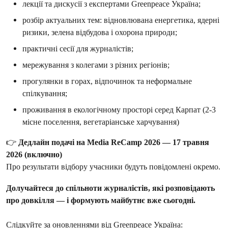
лекції та дискусії з експертами Greenpeace Україна;
розбір актуальних тем: відновлювана енергетика, ядерні
ризики, зелена відбудова і охорона природи;
практичні сесії для журналістів;
мережування з колегами з різних регіонів;
прогулянки в горах, відпочинок та неформальне
спілкування;
проживання в екологічному просторі серед Карпат (2-3
місне поселення, вегетаріанське харчування)
👉
Дедлайн подачі на Media ReCamp 2026 — 17 травня
2026 (включно)
Про результати відбору учасники будуть повідомлені окремо.
Долучайтеся до спільноти журналістів, які розповідають
про довкілля — і формують майбутнє вже сьогодні.
Слідкуйте за оновленнями від Greenpeace Україна: