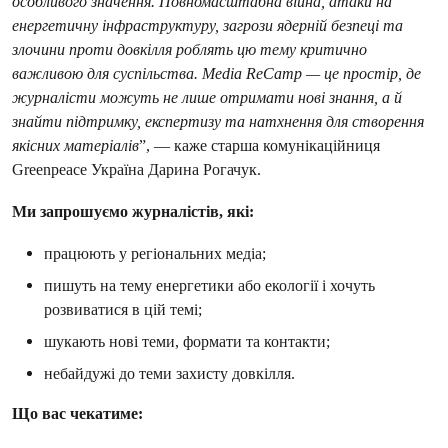
особливого значення. Повномасштабна війна, атаки на
енергетичну інфраструктуру, загрози ядерній безпеці та
злочини проти довкілля роблять цю тему критично
важливою для суспільства. Media ReCamp — це простір, де
журналісти можуть не лише отримати нові знання, а й
знайти підтримку, експертизу та натхнення для створення
якісних матеріалів
”, — каже старша комунікаційниця
Greenpeace Україна Дарина Рогачук.
Ми запрошуємо журналістів, які:
працюють у регіональних медіа;
пишуть на тему енергетики або екології і хочуть
розвиватися в цій темі;
шукають нові теми, формати та контакти;
небайдужі до теми захисту довкілля.
Що вас чекатиме: