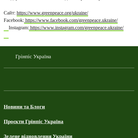
Сайт:
https://www.greenpeace.org/ukraine/
Facebook:
https://www.facebook.com/greenpeace.ukraine/
Instagram:
https://www.instagram.com/greenpeace.ukraine/
Грінпіс Україна
Новини та Блоги
Проєкти Грінпіс Україна
Зелене відновлення України