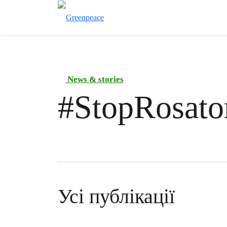
News & stories
#
StopRosat
Усі публікації