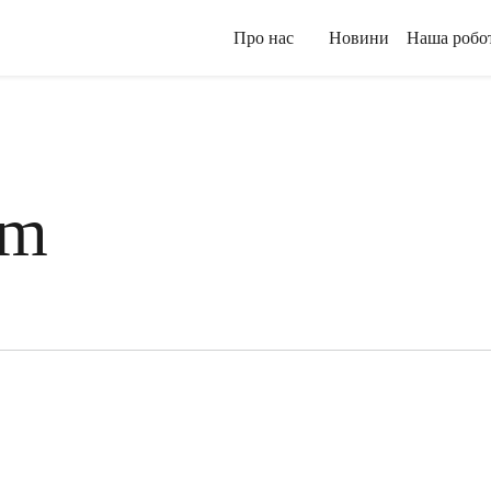
Про нас
Новини
Наша робо
om