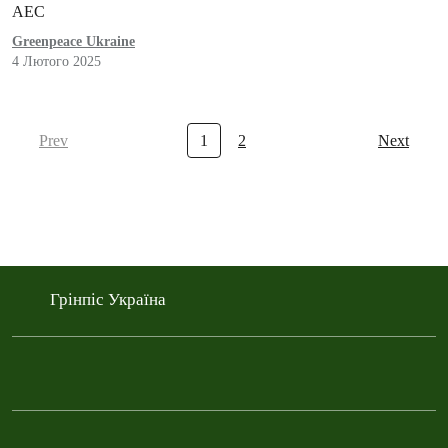
АЕС
Greenpeace Ukraine
4 Лютого 2025
Prev
1
2
Next
Грінпіс Україна