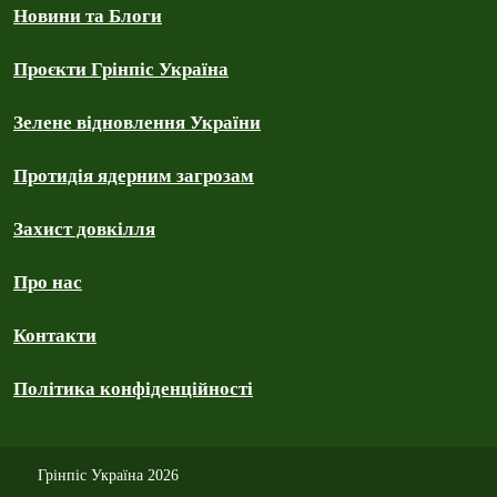
Новини та Блоги
Проєкти Грінпіс Україна
Зелене відновлення України
Протидія ядерним загрозам
Захист довкілля
Про нас
Контакти
Політика конфіденційності
Грінпіс Україна 2026