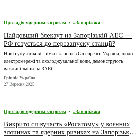
Протидія ядерним загрозам
Запоріжжя
Найдовший блекаут на Запорізькій АЕС —
РФ готується до перезапуску станції?
Нові супутникові знімки та аналіз Greenpeace Україна, щодо
електромережі та охолоджувальної води, демонструють
важливі зміни на ЗАЕС
Грінпіс Україна
27 Вересня 2025
Протидія ядерним загрозам
Запоріжжя
Викрито співучасть «Росатому» у воєнних
злочинах та ядерних ризиках на Запорізькій