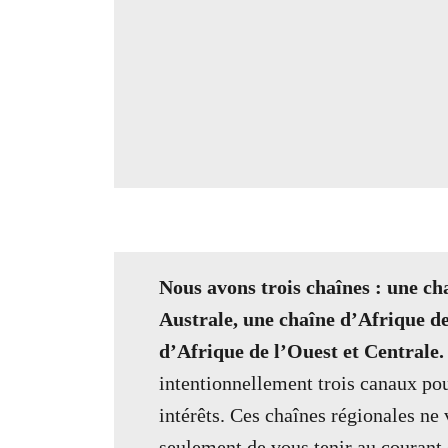
Nous avons trois chaînes : une ch
Australe, une chaîne d’Afrique de
d’Afrique de l’Ouest et Centrale
intentionnellement trois canaux po
intérêts. Ces chaînes régionales ne
seulement de vous tenir au courant 