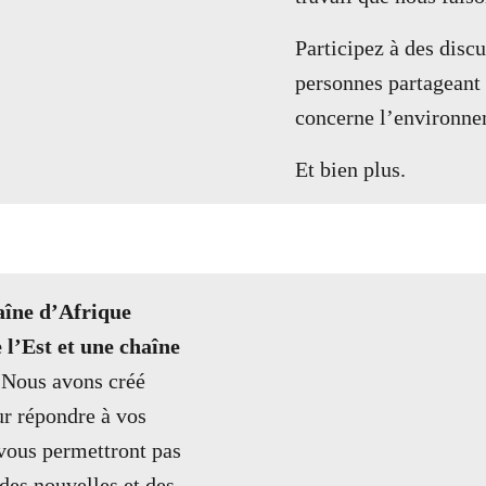
Participez à des disc
personnes partageant 
concerne l’environne
Et bien plus.
aîne d’Afrique
 l’Est et une chaîne
.
Nous avons créé
ur répondre à vos
 vous permettront pas
des nouvelles et des