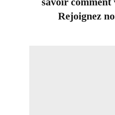
savoir comment v
Rejoignez n