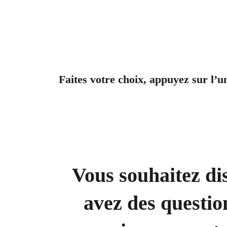
Faites votre choix, appuyez sur l’u
Vous souhaitez dis
avez des question