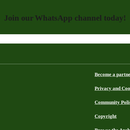
Join our WhatsApp channel today!
Become a partn
Privacy and Coo
Community Poli
Copyright