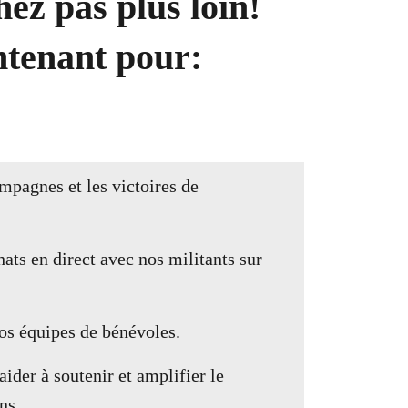
ez pas plus loin!
tenant pour:
ampagnes et les victoires de
ats en direct avec nos militants sur
s équipes de bénévoles.
ider à soutenir et amplifier le
ns.