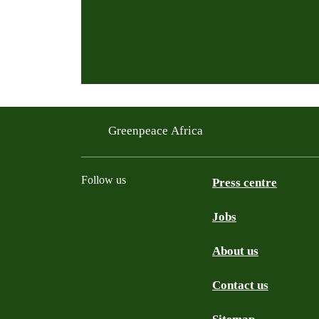
Greenpeace Africa
Follow us
Press centre
Jobs
Twitter
YouTube
Facebook
Instagram
Bluesky
About us
Contact us