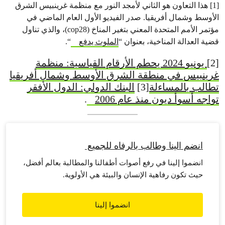
[1] هذا التعاون هو الثاني لأمجد النور مع منظمة غرينبيس الشرق
الأوسط وشمال أفريقيا. صدر الفيديو الأول العام الماضي في
مؤتمر الأمم المتحدة المعني بتغير المناخ (cop28)، والذي تناول
قضية العدالة المناخية، بعنوان “
الملوث يدفع
“.
[2]
يونيو 2024 يحطم الأرقام القياسية: منظمة
غرينبيس في منطقة الشرق الأوسط وشمال أفريقيا
تطالب بالمساءلة
[3]
البنك الدولي: الدول الأفقر
تواجه أسوأ ديون منذ عام 2006
.
انضم الينا وطالب بالرفاه للجميع
انضموا إلينا في رفع أصوات أطفالنا والمطالبة بعالم أفضل،
حيث تكون رفاهية الإنسان والبيئة هي الأولوية.
انضموا إلينا