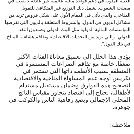
الغنية الملوثة في دعم قواعد مالية عالمية غير عادلة لا تصب في
مصلحة الشعوب. يشمل ذلك التوزيع غير المتكافئ للتمويل
المناخي، والذي يأتي في المقام الأول على شكل قروض تزيد من
مشاكل الديون في الدول، والشروط المتعلقة بالديون التي تفرضها
المؤسسات المالية الدولية مثل البنك الدولي وصندوق النقد
الدولي، والتي تزيد من التحديات الاقتصادية وتفاقم هشاشة المناخ
في تلك الدول”.
يؤدي هذا الخلل الى تعميق معاناة الفئات الأكثر
ضعفًا، خاصة مع تفاقم الصراعات المستمرة في
المنطقة بسبب الأنظمة ذاتها التي تستمر في
تكريس أوجه عدم المساواة المناخية والاقتصادية.
لتصحيح هذه الفوارق وضمان مستقبل مستدام
لأطفالنا، نحتاج إلى اقتصاد يتجاوز مقياس الناتج
المحلي الإجمالي ويضع رفاهية الناس والكوكب في
جوهره.
ملاحظة: