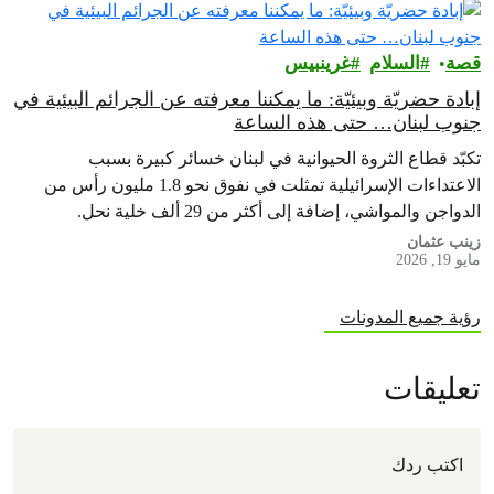
قصة
السلام
غرينبيس‎
إبادة حضريّة وبيئيّة: ما يمكننا معرفته عن الجرائم البيئية في
جنوب لبنان… حتى هذه الساعة
تكبّد قطاع الثروة الحيوانية في لبنان خسائر كبيرة بسبب
الاعتداءات الإسرائيلية تمثلت في نفوق نحو 1.8 مليون رأس من
الدواجن والمواشي، إضافة إلى أكثر من 29 ألف خلية نحل.
زينب عثمان
مايو 19, 2026
رؤية جميع المدونات
تعليقات
اكتب ردك