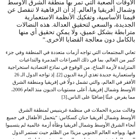
الأوقات الصعبة التي تمر بها منطقة الشرق الأوسط
وشمال أفريقيا والعالم. إذ أن الرفاهية لا تنفصل عن
قيمنا الأساسية، وتفكيك الأنظمة الاستعمارية
الجديدة، والسعي لتحقيق العدالة. هذه النضالات
مترابطة بشكل عميق، ولا يمكن تحقيق أي منها
بالكامل دون معالجة القضايا الأخرى.”
تعاني المجتمعات التي تواجه أزمات متعددة في المنطقة وفي جزء
كبير من العالم، بما في ذلك الصراعات المدمرة والتداعيات
المتزايدة لأزمة المناخ، من الوقوع في نماذج اقتصادية استخراجية
واستعمارية جديدة تغذي أزمة الديون [2]. إذ تواجه الدول الـ 26
الأفقر في العالم، والتي تشمل دولًا في إفريقيا ومنطقة الشرق
الأوسط وشمال إفريقيا، أعلى مستويات الديون منذ العام 2006،
مما يفرض عبئًا إضافيًا على الناس.[3]
وقالت مديرة الحملات في منظمة غرينبيس لمنطقة الشرق
الأوسط وشمال أفريقيا حنان كسكاس: “يتحمل الأطفال في جميع
أنحاء الشرق الأوسط وشمال أفريقيا وطأة أزمة عالمية لم يتسببوا
فيها. ويواجه العالم الجنوبي مزيدًا من الظلم حيث تستمر الدول