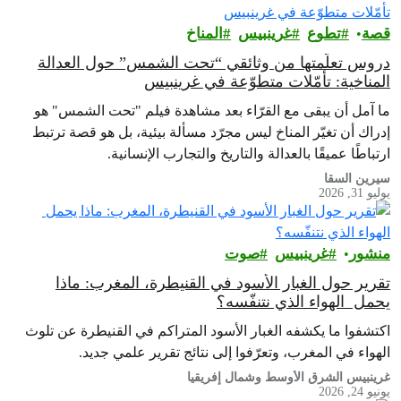
قصة
تطوع
غرينبيس‎
المناخ
دروس تعلّمتها من وثائقي “تحت الشمس” حول العدالة
المناخية: تأمّلات متطوّعة في غرينبيس
ما آمل أن يبقى مع القرّاء بعد مشاهدة فيلم "تحت الشمس" هو
إدراك أن تغيّر المناخ ليس مجرّد مسألة بيئية، بل هو قصة ترتبط
ارتباطًا عميقًا بالعدالة والتاريخ والتجارب الإنسانية.
سيرين السقا
يوليو 31, 2026
منشور
غرينبيس‎
صوت
تقرير حول الغبار الأسود في القنيطرة، المغرب: ماذا
يحمل الهواء الذي نتنفّسه؟
اكتشفوا ما يكشفه الغبار الأسود المتراكم في القنيطرة عن تلوث
الهواء في المغرب، وتعرّفوا إلى نتائج تقرير علمي جديد.
غرينبيس الشرق الأوسط وشمال إفريقيا
يونيو 24, 2026