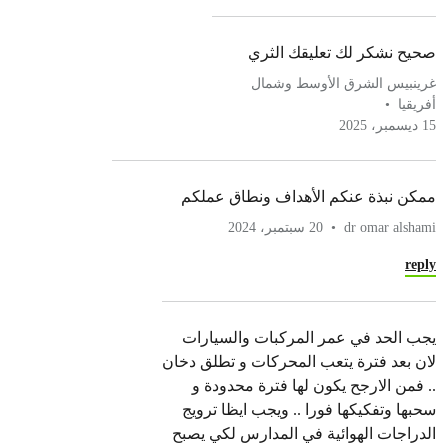
صحيح نشكر لك تعليقك الثري
غرينبيس الشرق الأوسط وشمال
أفريقيا
15 ديسمبر، 2025
ممكن نبذة عنكم الأهداف ونطاق عملكم
dr omar alshami
20 سبتمبر، 2024
reply
يجب الحد في عمر المركبات والسيارات
لان بعد فترة يتعب المحركات و تطلق دخان
.. فمن الارجح يكون لها فترة محدودة و
سحبها وتفكيكها فورا .. ويجب ايظا ترويج
الدراجات الهوائية في المدارس لكي يصبح