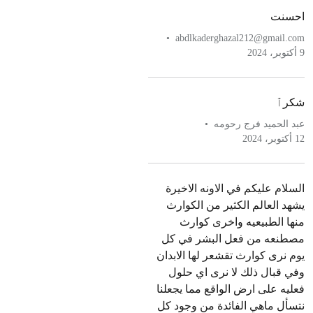
احسنت
abdlkaderghazal212@gmail.com
9 أكتوبر، 2024
شكرٱ
عبد الحميد فرج رحومه
12 أكتوبر، 2024
السلام عليكم في الاونه الاخيرة
يشهد العالم الكثير من الكوارث
منها الطبيعيه واخرى كوارث
مصطنعه من فعل البشر في كل
يوم نرى كوارث تقشعر لها الابدان
وفي قبال ذلك لا نرى اي حلول
فعليه على ارض الواقع مما يجعلنا
نتسأل ماهي الفائدة من وجود كل