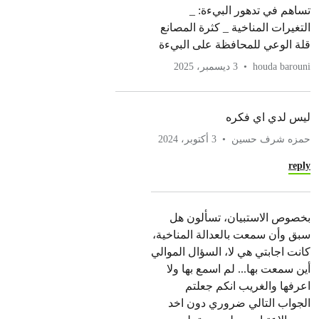
تساهم في تدهور البيءة: _
التغيرات المناخية _ كثرة المصانع
قلة الوعي للمحافظة على البيءة
houda barouni
3 ديسمبر، 2025
ليس لدي اي فكره
حمزه شرف حسين
3 أكتوبر، 2024
reply
بخصوص الاستبيان، تسألون هل
سبق وأن سمعت بالعدالة المناخية،
كانت اجابتي هي لا، السؤال الموالي
أين سمعت بها... لم اسمع بها ولا
اعرفها والغريب انكم جعلتم
الجواب التالي ضروري دون اخد