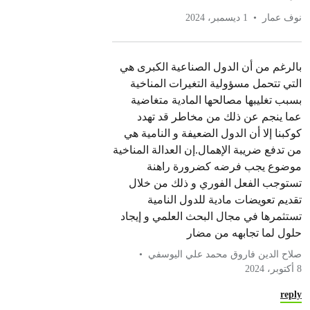
نوف عمار
1 ديسمبر، 2024
بالرغم من أن الدول الصناعية الكبرى هي
التي تتحمل مسؤولية التغيرات المناخية
بسبب تغليبها مصالحها المادية متغاضية
عما ينجم عن ذلك من مخاطر قد تهدد
كوكبنا إلا أن الدول الضعيفة و النامية هي
من تدفع ضريبة الإهمال.إن العدالة المناخية
موضوع يجب فرضه كضرورة راهنة
تستوجب الفعل الفوري و ذلك من خلال
تقديم تعويضات مادية للدول النامية
تستثمرها في مجال البحث العلمي و إيجاد
حلول لما تجابهه من مضار
صلاح الدين فاروق محمد علي اليوسفي
8 أكتوبر، 2024
reply