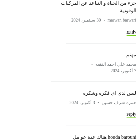
جزء من الحياة و التباعد عن المركبات
الوقودية
marwan barwari
30 سبتمبر، 2024
reply
مهتم
محمد علي احمد الفقيه
7 أكتوبر، 2024
ليس لدي اي فكره وشكره
حمزه شرف حسين
3 أكتوبر، 2024
reply
houda barouni هناك عدة عوامل