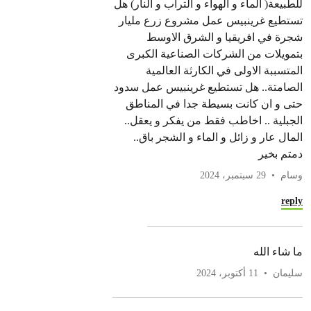
للطبيعة( الماء و الھواء و التراب و النار) ھل
تستطيع غرينبيس عمل مشروع زرع مليار
شجرة في افريقيا و الشرق الاوسط
بتمويلات من الشركات الصناعية الكبرى
المتسببة الاولى في الكارثة العالمية
الصامتة.. ھل تستطيع غرينبيس عمل سدود
حتى و ان كانت بسيطة جدا في المناطق
الجبلية .. اخاطب فقط من يفكر و يعقل..
المال عار و زائل و الماء و الشجر باق..
دمتم بخير
وسام
29 سبتمبر، 2024
reply
ما شاء الله
سليمان
11 أكتوبر، 2024