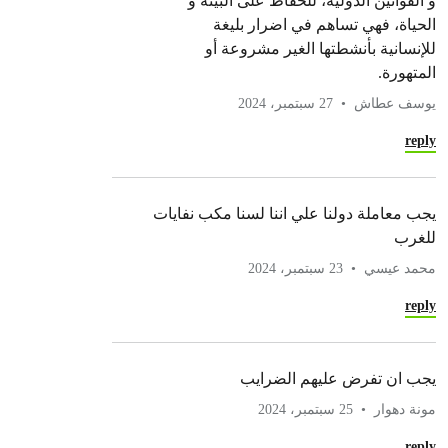
و القوانين الدولية، للحفاظ على البيئة و
الحياة، فهي تساهم في اضرار بليغة
للإنسانية بأنشطتها الغير مشروعة أو
المتهورة.
يوسف عطاش
27 سبتمبر، 2024
reply
يجب معاملة دولنا علي اننا لسنا مكب نفايات
للغرب
محمد عيسي
23 سبتمبر، 2024
reply
يجب ان تفرض عليهم الضرايب
مونة دهوار
25 سبتمبر، 2024
reply