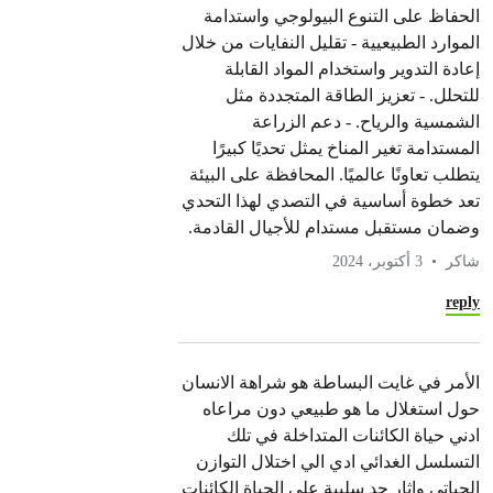
الحفاظ على التنوع البيولوجي واستدامة
الموارد الطبيعيية - تقليل النفايات من خلال
إعادة التدوير واستخدام المواد القابلة
للتحلل. - تعزيز الطاقة المتجددة مثل
الشمسية والرياح. - دعم الزراعة
المستدامة تغير المناخ يمثل تحديًا كبيرًا
يتطلب تعاونًا عالميًا. المحافظة على البيئة
تعد خطوة أساسية في التصدي لهذا التحدي
وضمان مستقبل مستدام للأجيال القادمة.
شاكر
3 أكتوبر، 2024
reply
الأمر في غايت البساطة هو شراهة الانسان
حول استغلال ما هو طبيعي دون مراعاه
ادني حياة الكائنات المتداخلة في تلك
التسلسل الغدائي ادي الي اختلال التوازن
الحياتي واثار جد سلبية علي الحياة الكائنات