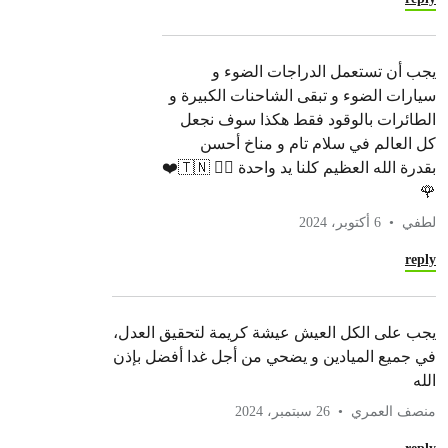
يجب أن تستعمل الدراجات الضوء و
سيارات الضوء و تبقى الشاحنات الكبيرة و
الطائرات بالوقود فقط هكذا سوف نجعل
كل العالم في سلام تام و مناخ أحسن
بقدرة الله العظيم كلنا يد واحدة ✊🏼 🇹🇳❤️
🌹
لطفي
6 أكتوبر، 2024
reply
يجب على الكل العيش عيشة كريمة لتحقيق العدل،
في جميع الميادين و يضحي من أجل غدا أفضل بإذن
الله
منصف العمري
26 سبتمبر، 2024