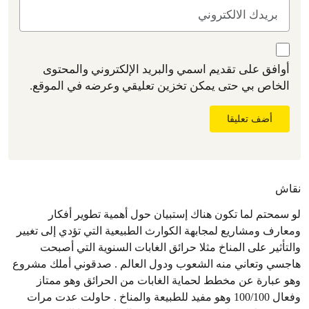
أوافق على تقديم اسمي والبريد الإلكتروني والمحتوى
الخاص بي حتى يمكن تخزين تعليقي وعرضه في الموقع.
أضف تعليقا
نقاش
لو سمحتم لما تكون هناك إستبيان حول أهمية تطوير أفكار
ومعارف ومشاريع لمجابهة الكوارث الطبيعية التي تؤدي إلى تغيير
والتأثير على المناخ مثلا حرائق الغابات السنوية التي أصبحت
هاجسي وتعاني منه الشعوب ودول العالم . صدقوني أملك مشروع
وهو عبارة عن مخطط لحماية الغابات من الحرائق وهو ممتاز
وفعال 100/100 وهو مفيد للطبيعة والمناخ . حاولت عدت مرات