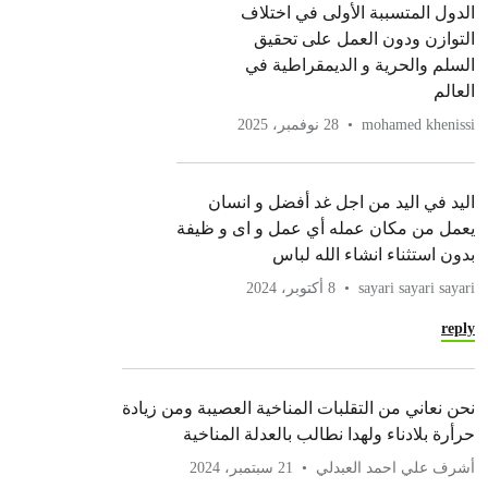
الدول المتسببة الأولى في اختلاف
التوازن ودون العمل على تحقيق
السلم والحرية و الديمقراطية في
العالم
mohamed khenissi
28 نوفمبر، 2025
اليد في اليد من اجل غد أفضل و انسان
يعمل من مكان عمله أي عمل و اى و ظيفة
بدون استثناء انشاء الله لباس
sayari sayari sayari
8 أكتوبر، 2024
reply
نحن نعاني من التقلبات المناخية العصيبة ومن زيادة
حرأرة بلادناء ولهدا نطالب بالعدلة المناخية
أشرف علي احمد العبدلي
21 سبتمبر، 2024