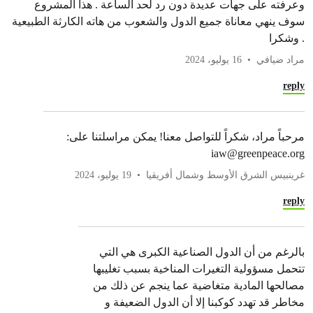
وعرفته على جهات عديدة دون رد لحد الساعة . هذا المشروع
سوف ينهي معاناة جميع الدول والشعوب من هاته الكارثة الطبيعية
. وشكرا
مراد ضيافي
16 يوليو، 2024
reply
مرحباً مراد، شكراً للتواصل معنا! يمكن مراسلتنا على:
iaw@greenpeace.org
غرينبيس الشرق الأوسط وشمال أفريقيا
19 يوليو، 2024
reply
بالرغم من أن الدول الصناعية الكبرى هي التي
تتحمل مسؤولية التغيرات المناخية بسبب تغليبها
مصالحها المادية متغاضية عما ينجم عن ذلك من
مخاطر قد تهدد كوكبنا إلا أن الدول الضعيفة و