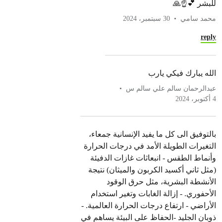
للبشر 💕☝🙏
محمد سامي
30 سبتمبر، 2024
reply
الله يبارك فيكي يارب
عبدالرحمان سالم علي سالم س
4 أكتوبر، 2024
بالتوفيق الى كل ما يفيد الإنسانية جمعاء،
التغيرات الطويلة الأمد في درجات الحرارة
وأنماط الطقس - انبعاثات غازات الدفيئة
(مثل ثاني أكسيد الكربون والميثان) نتيجة
الأنشطة البشرية، مثل حرق الوقود
الأحفوري. - إزالة الغابات وتغير استخدام
الأراضي - ارتفاع درجات الحرارة العالمية. -
ذوبان الجليد -الحفاظ على البيئة يساهم في