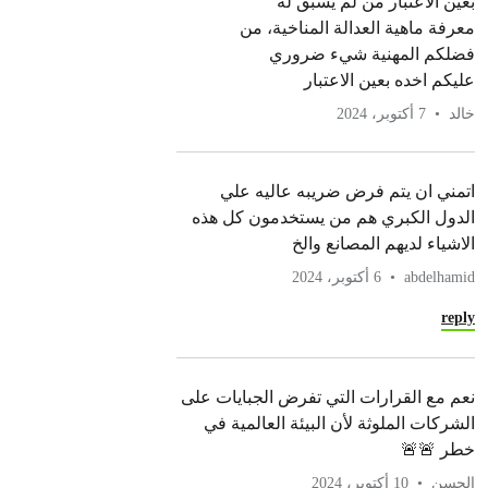
بعين الاعتبار من لم يسبق له
معرفة ماهية العدالة المناخية، من
فضلكم المهنية شيء ضروري
عليكم اخده بعين الاعتبار
خالد
7 أكتوبر، 2024
اتمني ان يتم فرض ضريبه عاليه علي
الدول الكبري هم من يستخدمون كل هذه
الاشياء لديهم المصانع والخ
abdelhamid
6 أكتوبر، 2024
reply
نعم مع القرارات التي تفرض الجبايات على
الشركات الملوثة لأن البيئة العالمية في
خطر 🚨🚨
الحسن
10 أكتوبر، 2024