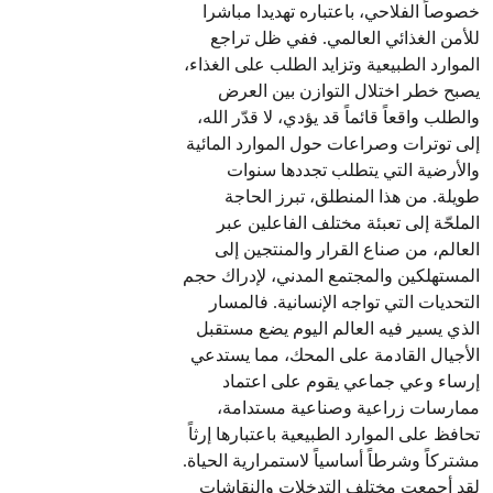
خصوصاً الفلاحي، باعتباره تهديدا مباشرا
للأمن الغذائي العالمي. ففي ظل تراجع
الموارد الطبيعية وتزايد الطلب على الغذاء،
يصبح خطر اختلال التوازن بين العرض
والطلب واقعاً قائماً قد يؤدي، لا قدّر الله،
إلى توترات وصراعات حول الموارد المائية
والأرضية التي يتطلب تجددها سنوات
طويلة. من هذا المنطلق، تبرز الحاجة
الملحّة إلى تعبئة مختلف الفاعلين عبر
العالم، من صناع القرار والمنتجين إلى
المستهلكين والمجتمع المدني، لإدراك حجم
التحديات التي تواجه الإنسانية. فالمسار
الذي يسير فيه العالم اليوم يضع مستقبل
الأجيال القادمة على المحك، مما يستدعي
إرساء وعي جماعي يقوم على اعتماد
ممارسات زراعية وصناعية مستدامة،
تحافظ على الموارد الطبيعية باعتبارها إرثاً
مشتركاً وشرطاً أساسياً لاستمرارية الحياة.
لقد أجمعت مختلف التدخلات والنقاشات