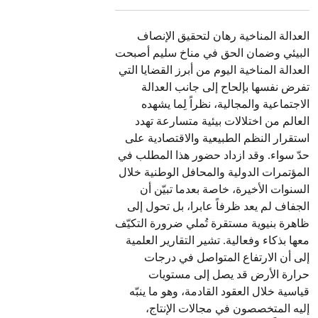
العدالة المناخية رهان لتحقيق الإنصاف
البيئي وضمان الحق في مناخ سليم أصبحت
العدالة المناخية اليوم من أبرز القضايا التي
تفرض نفسها بإلحاح إلى جانب العدالة
الاجتماعية والمجالية، نظراً لِما يشهده
العالم من اختلالات بيئية متسارعة تهدد
استقرار النظم الطبيعية والاقتصادية على
حدّ سواء. وقد ازداد حضور هذا المطلب في
المؤتمرات الدولية والمحافل الوطنية خلال
السنوات الأخيرة، خاصة بعدما تبيّن أن
الجفاف لم يعد ظرفاً عابرا، بل تحول إلى
ظاهرة بنيوية مستقرة تُملي ضرورة التكيّف
معها بذكاء وفعالية. تشير التقارير العلمية
إلى أن الارتفاع المتواصل في درجات
حرارة الأرض قد يصل إلى مستويات
قياسية خلال العقود القادمة، وهو ما ينبّه
إليه المتخصصون في مجالات الإنتاج،