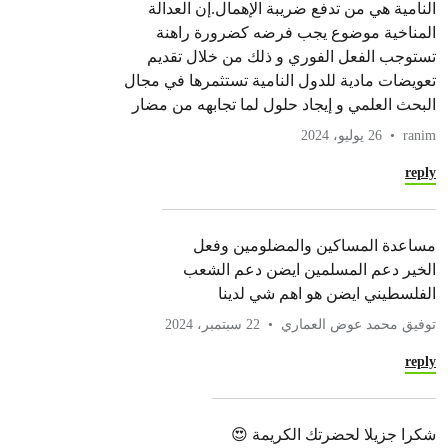
النامية هي من تدفع ضريبة الإهمال.إن العدالة
المناخية موضوع يجب فرضه كضرورة راهنة
تستوجب الفعل الفوري و ذلك من خلال تقديم
تعويضات مادية للدول النامية تستثمرها في مجال
البحث العلمي و إيجاد حلول لما تجابهه من مضار
ranim
26 يوليو، 2024
reply
مساعدة المساكين والمضلومين وفعل
الخير دعم المسلمين ايضن دعم الشعب
الفلسطيني ايضن هو اهم شي لدينا
توفيق محمد عوض العماري
22 سبتمبر، 2024
reply
شكرا جزيلا لحضرتك الكريمة 😍