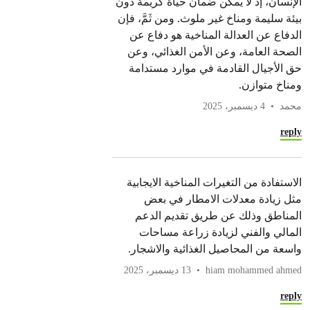
الإنسان، إذ لا يمكن ضمان حياة كريمة دون
بيئة سليمة ومناخ غير ملوث. ومن ثَمَّ، فإن
الدفاع عن العدالة المناخية هو دفاع عن
الصحة العامة، وعن الأمن الغذائي، وعن
حق الأجيال القادمة في موارد مستدامة
ومناخ متوازن.
محمد
4 ديسمبر، 2025
reply
الاستفادة من التغيرات المناخية الايجابية
مثل زيادة معدلات الامطار في بعض
المناطق وذلك عن طريق تقديم الدعم
المالي والفني لزيادة زراعة مساحات
واسعة من المحاصيل الغذائية والاشجار.
hiam mohammed ahmed
13 ديسمبر، 2025
reply