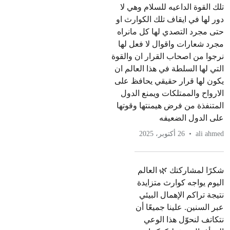
تلك القوة الداعيه للسلام وهي لا
دور لها في ايقاف تلك الكوارث او
حتى مجرد التصدي لها كل مانراه
مجرد شعارات واقوال لا فعل لها
نرجوا من اصحاب القرار ان والقوة
التي لها السلطة في هذا العالم ان
يكون لها قرار حقيقي يحافظ على
الارواح والممتلكات ويمنع الدول
المتنفذة من فرض هيمنتها وقوتها
على الدول الضعيفه
ali ahmed
26 أكتوبر، 2025
شكرًا لمشاركتك 🌿 العالم
اليوم يواجه كوارث متزايدة
نتيجة تراكم الإهمال البيئي
عبر السنين. علينا جميعًا أن
نتكاتف لنحوّل هذا الوعي