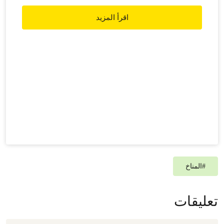
اقرأ المزيد
#
المناخ
تعليقات