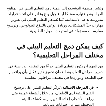
وتشير منظمة اليونسكو إلى أهمية دمج التعليم البيئي في المناهج
الدراسية، باعتباره مفتاحًا لبناء جيل واعٍ وقادر على اتخاذ قرارات
مدروسة تدعم الاستدامة. كما يُساهم التعليم البيئي في تطوير
مهارات حلّ المشكلات، وزيادة الوعي بالتنوّع البيولوجي، وترسيخ
ممارسات مسؤولة في استهلاك الموارد الطبيعية.
كيف يمكن دمج التعليم البيئي في
مختلف المراحل التعليمية؟
من المهم أن يكون التعليم البيئي جزءًا من المناهج الدراسية في
جميع المراحل التعليمية، لضمان تحقيق تأثير فعّال وأن يرافقهم
حب الطبيعة ومواردها في مختلف مراحلهم التعليمية:
في المرحلة الابتدائية:
يُركّز التعليم البيئي على ترسيخ
القيم البيئية لدى الأطفال، من خلال أنشطة عملية مثل
زراعة الأشجار، إعادة التدوير، واستكشاف البيئة
المحيطة بهم من حيوانات ونباتات.