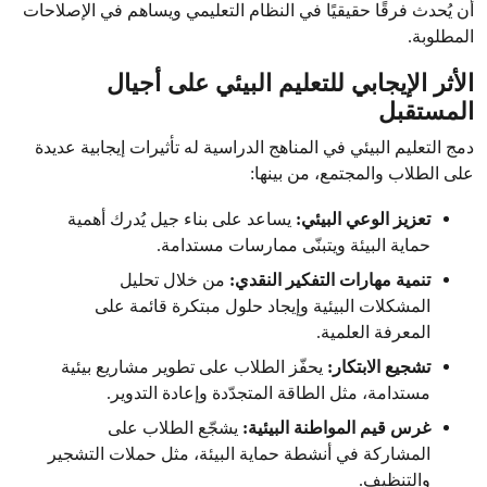
أن يُحدث فرقًا حقيقيًا في النظام التعليمي ويساهم في الإصلاحات
المطلوبة.
الأثر الإيجابي للتعليم البيئي على أجيال
المستقبل
دمج التعليم البيئي في المناهج الدراسية له تأثيرات إيجابية عديدة
على الطلاب والمجتمع، من بينها:
تعزيز الوعي البيئي:
يساعد على بناء جيل يُدرك أهمية
حماية البيئة ويتبنّى ممارسات مستدامة.
تنمية مهارات التفكير النقدي:
من خلال تحليل
المشكلات البيئية وإيجاد حلول مبتكرة قائمة على
المعرفة العلمية.
تشجيع الابتكار:
يحفّز الطلاب على تطوير مشاريع بيئية
مستدامة، مثل الطاقة المتجدّدة وإعادة التدوير.
غرس قيم المواطنة البيئية:
يشجّع الطلاب على
المشاركة في أنشطة حماية البيئة، مثل حملات التشجير
والتنظيف.