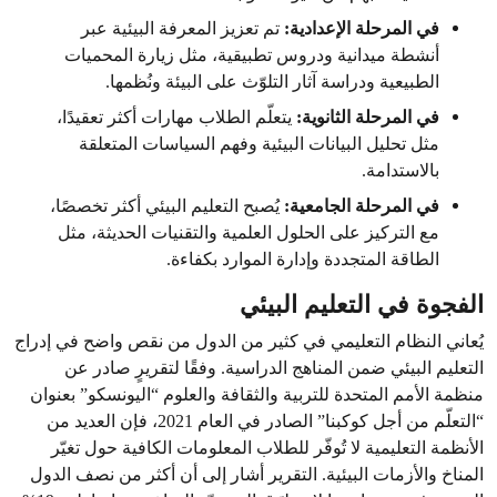
في المرحلة الإعدادية:
تم تعزيز المعرفة البيئية عبر
أنشطة ميدانية ودروس تطبيقية، مثل زيارة المحميات
الطبيعية ودراسة آثار التلوّث على البيئة ونُظمها.
في المرحلة الثانوية:
يتعلّم الطلاب مهارات أكثر تعقيدًا،
مثل تحليل البيانات البيئية وفهم السياسات المتعلقة
بالاستدامة.
في المرحلة الجامعية:
يُصبح التعليم البيئي أكثر تخصصًا،
مع التركيز على الحلول العلمية والتقنيات الحديثة، مثل
الطاقة المتجددة وإدارة الموارد بكفاءة.
الفجوة في التعليم البيئي
يُعاني النظام التعليمي في كثير من الدول من نقص واضح في إدراج
التعليم البيئي ضمن المناهج الدراسية. وفقًا لتقريرٍ صادر عن
منظمة الأمم المتحدة للتربية والثقافة والعلوم “اليونسكو” بعنوان
“التعلّم من أجل كوكبنا” الصادر في العام 2021، فإن العديد من
الأنظمة التعليمية لا تُوفّر للطلاب المعلومات الكافية حول تغيّر
المناخ والأزمات البيئية. التقرير أشار إلى أن أكثر من نصف الدول