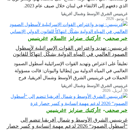
الذي دفعهم إلى الالتقاء في لبنان خلال صيف عام 2023.
غرينبيس الشرق الأوسط وشمال أفريقيا
4 يونيو، 2026
خبر صحفى
أركتيك_صنرايز
السلام
غرينبيس‎
غرينبيس: تهديد واعتراض القوات الإسرائيلية لأسطول
الصمود العالمي في المياه الدولية يشكّل انتهاكاً للقانون
الدولي الإنساني
تعليقاً على اعتراض وتهديد القوات الإسرائيلية أسطول الصمود
العالمي في المياه الدولية بين إيطاليا واليونان: قالت مسؤولة
الحملات في غرينبيس الشرق الأوسط وشمال أفريقيا، فرح
الحطاب، من على متن سفينة…
غرينبيس الشرق الأوسط وشمال أفريقيا
30 أبريل، 2026
خبر صحفى
أركتيك_صنرايز
غرينبيس‎
غرينبيس الشرق الأوسط و شمال أفريقيا تنضم إلى
“أسطول الصمود“ 2026 لدعم مهمة إنسانية و كسر حصار