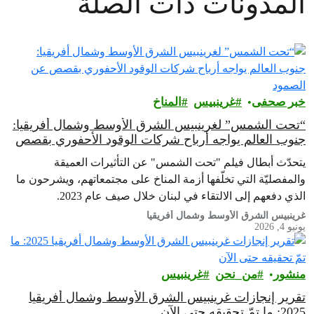
المدونات ذات الصلة
خبر صحفى
غرينبيس‎
المناخ
“تحت الشمس” لغرينبيس الشرق الأوسط وشمال أفريقيا:
جنوب العالم يواجه أرباح شركات الوقود الأحفوري بقصص
عن الصمود
يتحدّث أبطال فيلم "تحت الشمس" عن التأثيرات العميقة
والمفصليّة التي تخلّفها أزمة المناخ على مجتمعاتهم، ويشرحون ما
الذي دفعهم إلى الالتقاء في لبنان خلال صيف عام 2023.
غرينبيس الشرق الأوسط وشمال أفريقيا
يونيو 4, 2026
منشور
من_نحن
غرينبيس‎
تقرير إنجازات غرينبيس الشرق الأوسط وشمال أفريقيا
2025: ما تمّ تحقيقه حتى الآن