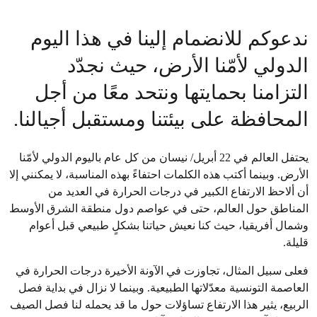
ندعوكم للانضمام إلينا في هذا اليوم
الدولي لأمّنا الأرض، حيث نجدّد
التزامنا بحمايتها ونتحد معًا من أجل
المحافظة على بيئتنا ومستقبل أجيالنا.
يحتفل العالم في 22 أبريل/ نيسان من كل عام باليوم الدولي لأمّنا
الأرض. وبينما أكتب هذه الكلمات احتفاءً بهذه المناسبة، لا يمكنني إلا
أن ألاحظ الارتفاع الكبير في درجات الحرارة في العديد من
المناطق حول العالم، حتى في عواصم دول منطقة الشرق الأوسط
وشمال أفريقيا، حيث كنا نعيش حياتنا بشكلٍ طبيعي قبل أعوام
قليلة.
فعلى سبيل المثال، تجاوزت في الآونة الأخيرة درجات الحرارة في
العاصمة التونسية معدّلاتها الطبيعية. وبينما لا نزال في بداية فصل
الربيع، يثير هذا الارتفاع تساؤلات حول ما قد يحمله لنا فصل الصيف