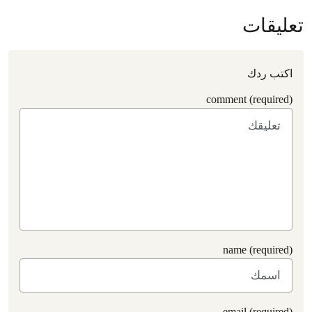
تعليقات
اكتب ردك
comment (required)
name (required)
email (required)