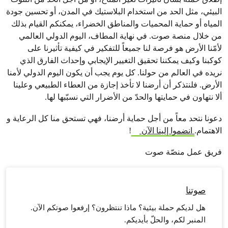
البيئي، مثل الحد من استخدام البلاستيك في المدن، أو تحسين جودة
المياه أو حماية المحميات والمناطق الخضراء، يمكنكم القيام بذلك
من خلال منصة صوت. في نهاية المطاف، اليوم الدولي العالمي
لأمّنا الأرض هو فرصة لنا جميعاً للتفكير في كيفية تأثيرنا على
كوكبنا وكيف يمكننا تحقيق التغيير الإيجابي وإحداث الفارق الذي
نريده في العالم من حولنا. كل يوم يجب أن يكون اليوم الدولي لأمنا
الأرض. فلنتذكر أن أرضنا لا تأخذ إجازة من العطاء الطبيعي وعلينا
ألا نتهاون في حمايتها والحدّ من الأضرار التي نسبّبها لها.
دعونا نتحد معاً من أجل حماية أرضنا، فهي تستحق منا كل الرعاية و
الاهتمام.
انضموا إلينا الآن
!
فريق عمل منصّة صوت
صوتنا
هل لديكم حملة بيئية؟ ماذا تنتظرون؟ إرفعوا صوتكم الآن.
المنبر لكم، والحلّ بأيديكم.