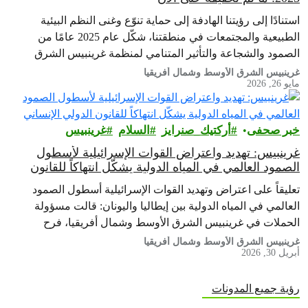
استنادًا إلى رؤيتنا الهادفة إلى حماية تنوّع وغنى النظم البيئية
الطبيعية والمجتمعات في منطقتنا، شكّل عام 2025 عامًا من
الصمود والشجاعة والتأثير المتنامي لمنظمة غرينبيس الشرق
الأوسط وشمال أفريقيا
غرينبيس الشرق الأوسط وشمال أفريقيا
مايو 26, 2026
خبر صحفى
أركتيك_صنرايز
السلام
غرينبيس‎
غرينبيس: تهديد واعتراض القوات الإسرائيلية لأسطول
الصمود العالمي في المياه الدولية يشكّل انتهاكاً للقانون
الدولي الإنساني
تعليقاً على اعتراض وتهديد القوات الإسرائيلية أسطول الصمود
العالمي في المياه الدولية بين إيطاليا واليونان: قالت مسؤولة
الحملات في غرينبيس الشرق الأوسط وشمال أفريقيا، فرح
الحطاب، من على متن سفينة…
غرينبيس الشرق الأوسط وشمال أفريقيا
أبريل 30, 2026
رؤية جميع المدونات